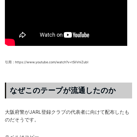
引用：https://www.youtube.com/watch?v=t5IiVniZubI
なぜこのテープが流通したのか
大阪府警がJARL登録クラブの代表者に向けて配布したも
のだそうです。