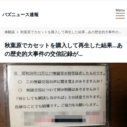
Menu
バズニュース速報
体験談
秋葉原でカセットを購入して再生した結果…あの歴史的大事件の交信記録が…
秋葉原でカセットを購入して再生した結果…あ
の歴史的大事件の交信記録が…