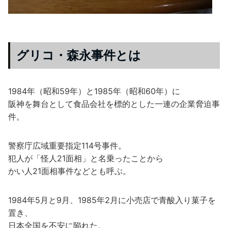
グリコ・森永事件とは
1984年（昭和59年）と1985年（昭和60年）に
阪神を舞台として食品会社を標的とした一連の企業脅迫事
件。
警察庁広域重要指定114号事件。
犯人が「怪人21面相」と名乗ったことから
かい人21面相事件などとも呼ぶ。
1984年5月と9月、1985年2月に小売店で青酸入り菓子を
置き、
日本全国を不安に陥れた。