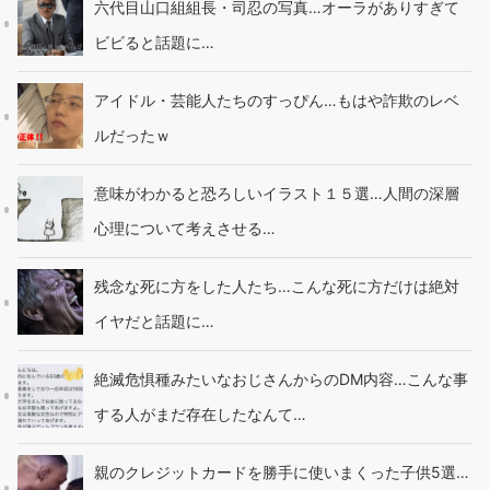
六代目山口組組長・司忍の写真…オーラがありすぎて
ビビると話題に…
アイドル・芸能人たちのすっぴん…もはや詐欺のレベ
ルだったｗ
意味がわかると恐ろしいイラスト１５選…人間の深層
心理について考えさせる…
残念な死に方をした人たち…こんな死に方だけは絶対
イヤだと話題に…
絶滅危惧種みたいなおじさんからのDM内容…こんな事
する人がまだ存在したなんて…
親のクレジットカードを勝手に使いまくった子供5選…