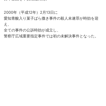
2000年（平成12年）2月13日に
愛知青酸入り菓子ばら撒き事件の殺人未遂罪が時効を迎
え、
全ての事件の公訴時効が成立し、
警察庁広域重要指定事件では初の未解決事件となった。