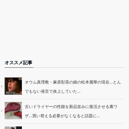
オススメ記事
オウム真理教・麻原彰晃の娘の松本麗華の現在…とん
でもない発言で炎上していた…
古いドライヤーの性能を新品並みに復活させる裏ワ
ザ…買い替える必要がなくなると話題に…