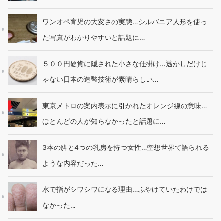
ワンオペ育児の大変さの実態…シルバニア人形を使っ
た写真がわかりやすいと話題に…
５００円硬貨に隠された小さな仕掛け…透かしだけじ
ゃない日本の造幣技術が素晴らしい…
東京メトロの案内表示に引かれたオレンジ線の意味…
ほとんどの人が知らなかったと話題に…
3本の脚と4つの乳房を持つ女性…空想世界で語られる
ような内容だった…
水で指がシワシワになる理由…ふやけていたわけでは
なかった…