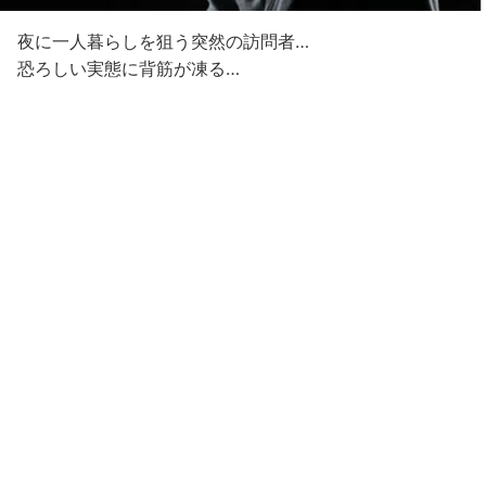
夜に一人暮らしを狙う突然の訪問者…
恐ろしい実態に背筋が凍る…