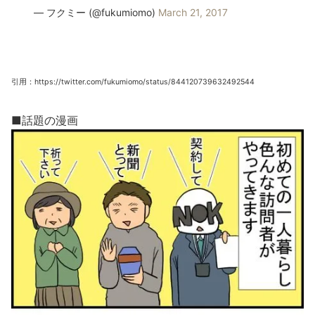
— フクミー (@fukumiomo)
March 21, 2017
引用：https://twitter.com/fukumiomo/status/844120739632492544
■話題の漫画