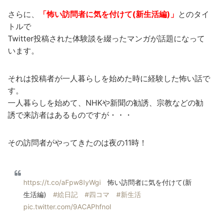
さらに、
「怖い訪問者に気を付けて(新生活編)」
とのタイ
トルで
Twitter投稿された体験談を綴ったマンガが話題になって
います。
それは投稿者が一人暮らしを始めた時に経験した怖い話で
す。
一人暮らしを始めて、NHKや新聞の勧誘、宗教などの勧
誘で来訪者はあるものですが・・・
その訪問者がやってきたのは夜の11時！
https://t.co/aFpw8IyWgi
怖い訪問者に気を付けて(新
生活編)
#絵日記
#四コマ
#新生活
pic.twitter.com/9ACAPhfnoI