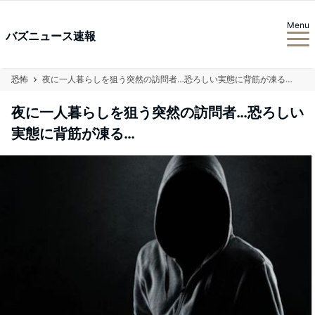
Menu
バズニュース速報
恐怖
夜に一人暮らしを狙う突然の訪問者…恐ろしい実態に背筋が凍る…
夜に一人暮らしを狙う突然の訪問者…恐ろしい
実態に背筋が凍る…