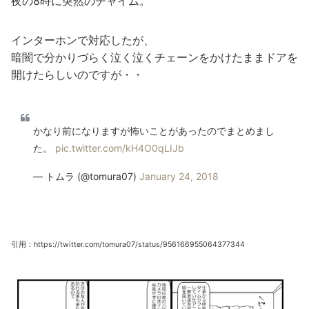
夜の8時に突然のチャイム。
インターホンで対応したが、
暗闇で分かりづらく泣く泣くチェーンをかけたままドアを
開けたらしいのですが・・
かなり前になりますが怖いことがあったのでまとめまし
た。
pic.twitter.com/kH4O0qLIJb
— トムラ (@tomura07)
January 24, 2018
引用：https://twitter.com/tomura07/status/956166955064377344