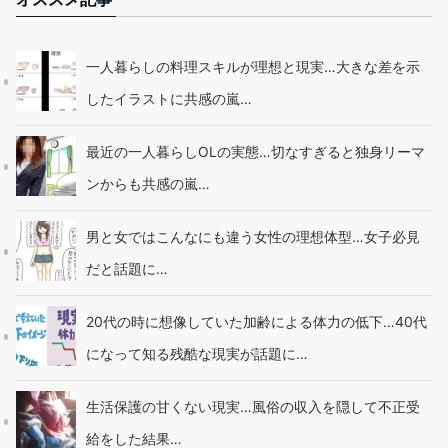
一人暮らしの料理スキルが理想と現実…大きな差を示
したイラストに共感の嵐…
最近の一人暮らしOLの実態…切なすぎると独身リーマ
ンからも共感の嵐…
男と女ではこんなにも違う女性の理想体型…女子必見
だと話題に…
20代の時に想像していた加齢による体力の低下…40代
になって知る残酷な現実が話題に…
生活保護の甘くない現実…風俗の収入を隠して不正受
給をした結果…