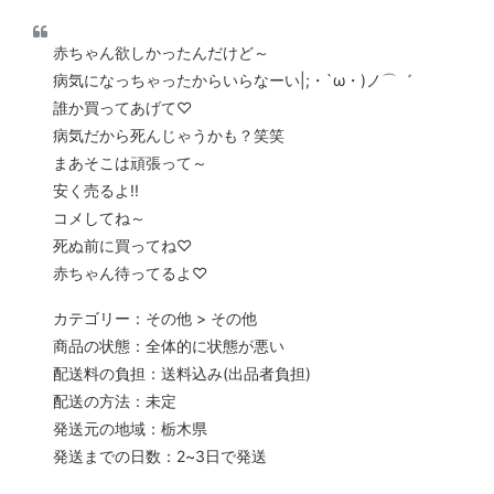
赤ちゃん欲しかったんだけど～
病気になっちゃったからいらなーい|;・`ω・)ノ⌒゛
誰か買ってあげて♡
病気だから死んじゃうかも？笑笑
まあそこは頑張って～
安く売るよ!!
コメしてね～
死ぬ前に買ってね♡
赤ちゃん待ってるよ♡
カテゴリー：その他 > その他
商品の状態：全体的に状態が悪い
配送料の負担：送料込み(出品者負担)
配送の方法：未定
発送元の地域：栃木県
発送までの日数：2~3日で発送