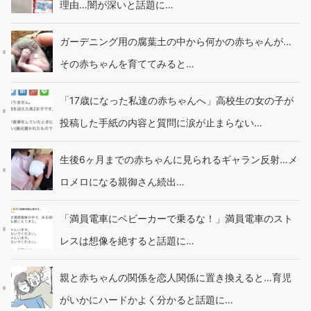
理由…闇が深いと話題に…
ガーデニング用の腐葉土の中から何かの赤ちゃんが…
その赤ちゃんを育ててみると…
「17歳になった私達の赤ちゃんへ」高校生の女の子が
投稿した手紙の内容と質問に涙が止まらない…
生後6ヶ月までの赤ちゃんに見られるギャラン反射…メ
ロメロになる親御さん続出…
「満員電車にベビーカーで乗るな！」満員電車のスト
レスは想像を絶すると話題に…
親と赤ちゃんの関係を恋人関係に置き換えると…育児
がいかにハードかよく分かると話題に…