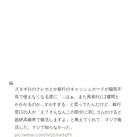
ズタボロのクレカとか銀行のキャッシュカードが磁気不
良で使えなくなる度に「…はぁ、また再発行に2週間と
かかかるのか…ダルすぎる」と思ってたんだけど、銀行
窓口の人が「え？そんなんこの部分に消しゴムかけると
超絶高確率で復活しますよ」と教えてくれて、マジで復
活した。マジで知らなかった。
pic.twitter.com/lVQbXw9gFh