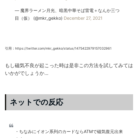
— 魔界ラーメン月光、暗黒中華そば雷電＋なんか三つ
目（仮） (@mkr_gekko)
December 27, 2021
引用：https://twitter.com/mkr_gekko/status/1475422979157032961
もし磁気不良が起こった時は是非この方法を試してみては
いかがでしょうか…
ネットでの反応
・ちなみにイオン系列のカードならATMで磁気復元出来