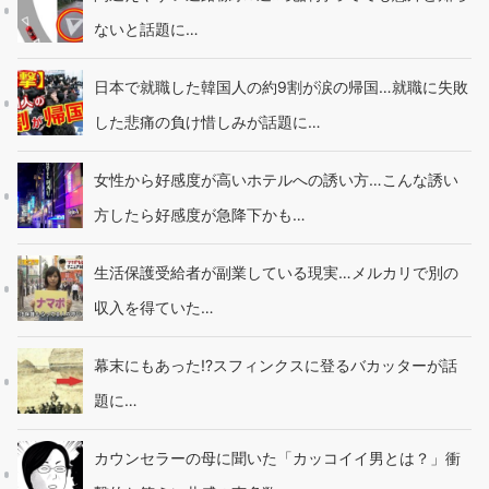
ないと話題に…
日本で就職した韓国人の約9割が涙の帰国…就職に失敗
した悲痛の負け惜しみが話題に…
女性から好感度が高いホテルへの誘い方…こんな誘い
方したら好感度が急降下かも…
生活保護受給者が副業している現実…メルカリで別の
収入を得ていた…
幕末にもあった!?スフィンクスに登るバカッターが話
題に…
カウンセラーの母に聞いた「カッコイイ男とは？」衝