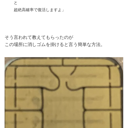
と
超絶高確率で復活しますよ」
そう言われて教えてもらったのが
この場所に消しゴムを掛けると言う簡単な方法。