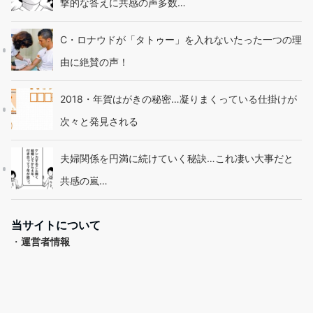
撃的な答えに共感の声多数…
C・ロナウドが「タトゥー」を入れないたった一つの理
由に絶賛の声！
2018・年賀はがきの秘密…凝りまくっている仕掛けが
次々と発見される
夫婦関係を円満に続けていく秘訣…これ凄い大事だと
共感の嵐…
当サイトについて
・
運営者情報