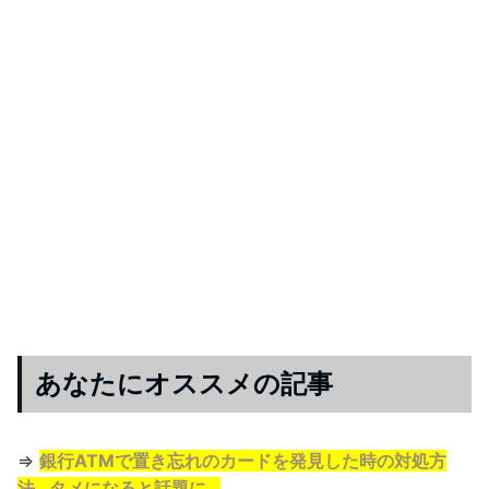
あなたにオススメの記事
⇒
銀行ATMで置き忘れのカードを発見した時の対処方
法…タメになると話題に…