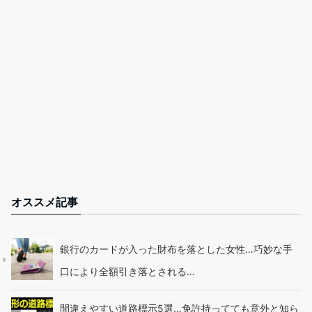
オススメ記事
銀行のカードが入った財布を落とした女性…巧妙な手
口により全額引き落とされる…
間違えやすい道路標示5選…免許持ってても意外と知ら