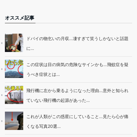
オススメ記事
ドバイの物乞いの月収…凄すぎて笑うしかないと話題
に…
この症状は目の病気の危険なサインかも…飛蚊症を疑
うべき症状とは…
飛行機に左から乗るようになった理由…意外と知られ
ていない飛行機の起源があった…
これが人類がこの惑星にしていること…見たら心が痛
くなる写真20選…