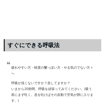
すぐにできる呼吸法
疲れやすい方・軽度の鬱っぽい方・やる気のでない方々
へ
呼吸が浅くないですか？息してますか？
いまから20秒間、呼吸を頑張ってみてください。(吸う
前にまず吐く。息を吐けばその反動で空気が肺に入りま
す。)