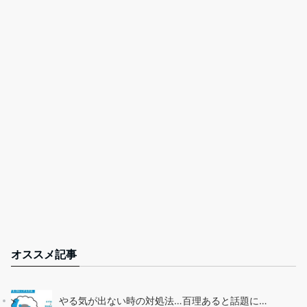
オススメ記事
やる気が出ない時の対処法…百理あると話題に…