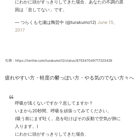
にわかに頭がすっきりしてきた場合、あなたの不調の原
因は「息してない」です。
— つらくも七瀬は陶芸中 (@turakumo12)
June 15,
2017
引用：https://twitter.com/turakumo12/status/875347049717223426
疲れやすい方・軽度の鬱っぽい方・やる気のでない方々へ
呼吸が浅くないですか？息してますか？
いまから20秒間、呼吸を頑張ってみてください。
(吸う前にまず吐く。息を吐けばその反動で空気が肺に
入ります。)
にわかに頭がすっきりしてきた場合、