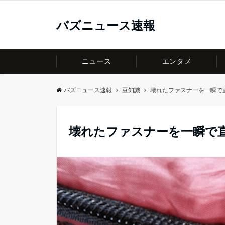
バズニュース速報
ニュース
エンタメ
バズニュース速報
豆知識
壊れたファスナーを一瞬で
壊れたファスナーを一瞬で直