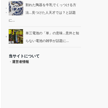
割れた陶器を牛乳でくっつける方
法…見つけた人天才では？と話題
に…
単三電池の「単」の意味…意外と知
らない電池の雑学が話題に…
当サイトについて
・
運営者情報