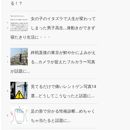
る！？
女の子のイタズラで人生が変わって
しまった男子高生…身動きができず
寝たきり生活に・・・
終戦直後の東京が鮮やかによみがえ
る…カメラが捉えたフルカラー写真
が話題に…
見てるだけで痛いレントゲン写真14
選…どうしてこうなったと話題に…
足の形で分かる性格診断…めちゃく
ちゃ当たると話題に…