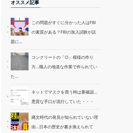
オススメ記事
この問題がすぐに分かった人はFBI
の素質がある？FBIの加入試験が話
題に…
コンクリートの「○」模様の作り
方…職人の地道な作業で作られてい
た…
ネットでマスクを買う時は要確認…
悪質な手口が流行していた・・・
縄文時代の発見が知られていない理
由…日本の歴史が書き換えられて