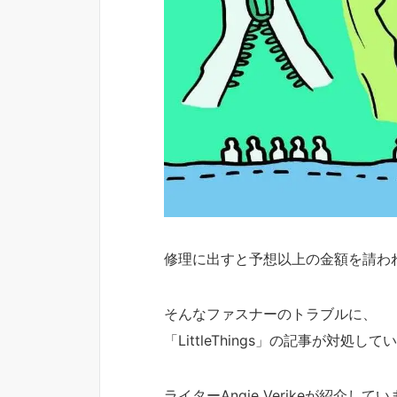
修理に出すと予想以上の金額を請わ
そんなファスナーのトラブルに、
「LittleThings」の記事が対処し
ライターAngie Verikeが紹介し