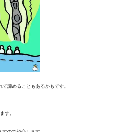
れて諦めることもあるかもです。
ています。
ていますので紹介します。