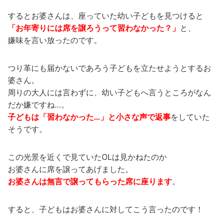
するとお婆さんは、座っていた幼い子どもを見つけると
「お年寄りには席を譲ろうって習わなかった？」
と、
嫌味を言い放ったのです。
つり革にも届かないであろう子どもを立たせようとするお
婆さん。
周りの大人には言わずに、幼い子どもへ言うところがなん
だか嫌ですね…。
子どもは「習わなかった…」と小さな声で返事
をしていた
そうです。
この光景を近くで見ていたOLは見かねたのか
お婆さんに席を譲ってあげました。
お婆さんは無言で譲ってもらった席に座ります
。
すると、子どもはお婆さんに対してこう言ったのです！