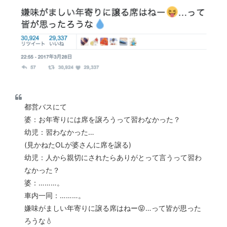
都営バスにて
婆：お年寄りには席を譲ろうって習わなかった？
幼児：習わなかった…
(見かねたOLが婆さんに席を譲る)
幼児：人から親切にされたらありがとって言うって習わ
なかった？
婆：………。
車内一同：………。
嫌味がましい年寄りに譲る席はねー😝…って皆が思った
ろうな💧