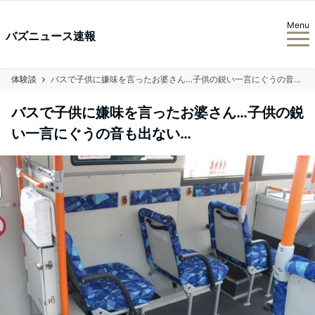
Menu
バズニュース速報
体験談
バスで子供に嫌味を言ったお婆さん…子供の鋭い一言にぐうの音も出ない…
バスで子供に嫌味を言ったお婆さん…子供の鋭
い一言にぐうの音も出ない…