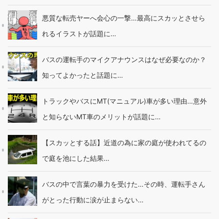
悪質な転売ヤーへ会心の一撃…最高にスカッとさせら
れるイラストが話題に…
バスの運転手のマイクアナウンスはなぜ必要なのか？
知ってよかったと話題に…
トラックやバスにMT(マニュアル)車が多い理由…意外
と知らないMT車のメリットが話題に…
【スカッとする話】近道の為に家の庭が使われてるの
で庭を池にした結果…
バスの中で言葉の暴力を受けた…その時、運転手さん
がとった行動に涙が止まらない…