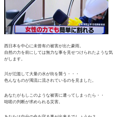
西日本を中心に未曾有の被害が出た豪雨。
自然の力を前にしては無力な事を見せつけられたような気
がします。
川が氾濫して大量の水が街を襲う・・・
色んなものが濁流に流されているのを見ました。
あなたがもしこのような被害に遭ってしまったら・・
咄嗟の判断が求められる災害。
あなたは自分の命を守る事が出来るでしょうか？