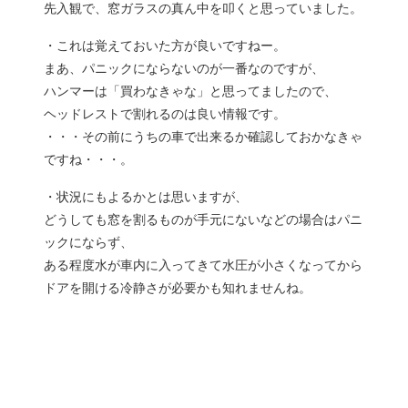
先入観で、窓ガラスの真ん中を叩くと思っていました。
・これは覚えておいた方が良いですねー。
まあ、パニックにならないのが一番なのですが、
ハンマーは「買わなきゃな」と思ってましたので、
ヘッドレストで割れるのは良い情報です。
・・・その前にうちの車で出来るか確認しておかなきゃ
ですね・・・。
・状況にもよるかとは思いますが、
どうしても窓を割るものが手元にないなどの場合はパニ
ックにならず、
ある程度水が車内に入ってきて水圧が小さくなってから
ドアを開ける冷静さが必要かも知れませんね。