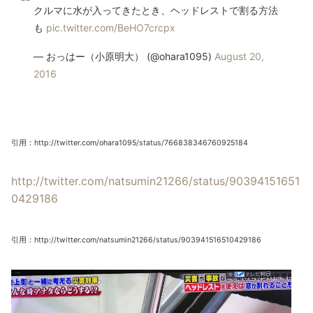
クルマに水が入ってきたとき、ヘッドレストで割る方法
も
pic.twitter.com/BeHO7crcpx
— おっはー（小原明大） (@ohara1095)
August 20,
2016
引用：http://twitter.com/ohara1095/status/766838346760925184
http://twitter.com/natsumin21266/status/90394151651
0429186
引用：http://twitter.com/natsumin21266/status/903941516510429186