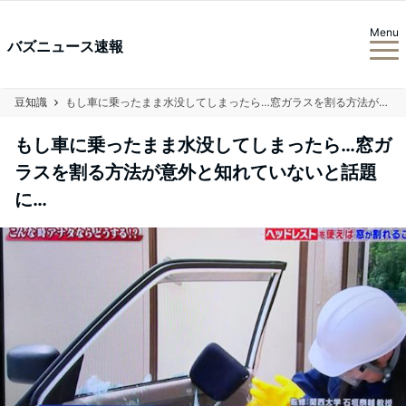
Menu
バズニュース速報
豆知識
もし車に乗ったまま水没してしまったら…窓ガラスを割る方法が意外と知れていないと話題に…
もし車に乗ったまま水没してしまったら…窓ガ
ラスを割る方法が意外と知れていないと話題
に…