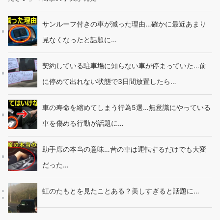
サンルーフ付きの車が減った理由…確かに最近あまり
見なくなったと話題に…
契約している駐車場に知らない車が停まっていた…前
に停めて出れない状態で3日間放置したら…
車の寿命を縮めてしまう行為5選…無意識にやっている
車を傷める行動が話題に…
助手席の本当の意味…昔の車は運転するだけでも大変
だった…
虹のたもとを見たことある？美しすぎると話題に…