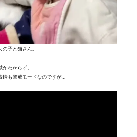
女の子と猫さん。
減がわからず、
表情も警戒モードなのですが…