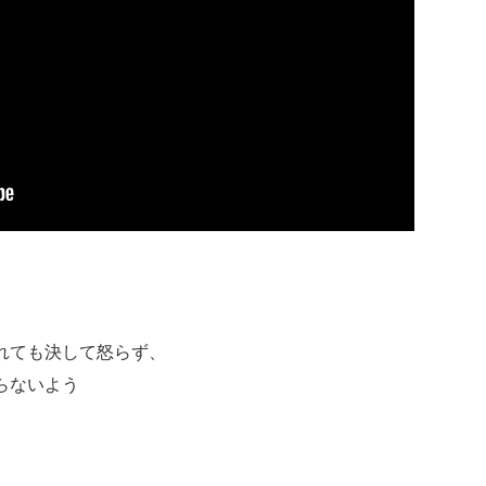
れても決して怒らず、
らないよう