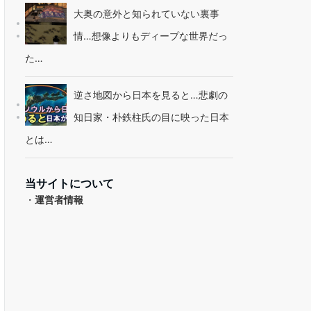
大奥の意外と知られていない裏事
情…想像よりもディープな世界だっ
た…
逆さ地図から日本を見ると…悲劇の
知日家・朴鉄柱氏の目に映った日本
とは…
当サイトについて
・
運営者情報