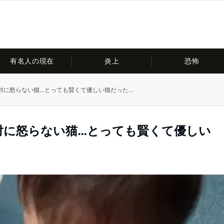
有名人の現在
炎上
恐怖
対に怒らない猫…とっても賢くて優しい猫だった…
対に怒らない猫…とっても賢くて優しい