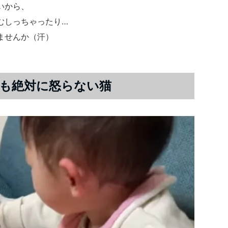
いから、
むしっちゃったり…
ませんか（汗）
も絶対に怒らない猫