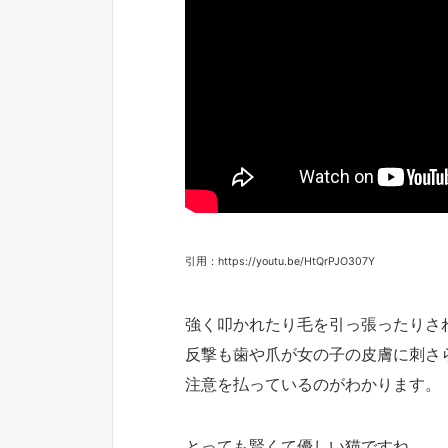
引用：https://youtu.be/HtQrPJO307Y
強く叩かれたり毛を引っ張ったりさ
反撃も歯や爪が女の子の皮膚に刺さ
注意を払っているのがわかります。
とっても賢くて優しい猫ですね。