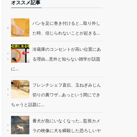
オススメ記事
パンを足に巻き付けると…取り外し
た時、信じられないことが起きる…
冷蔵庫のコンセントが高い位置にあ
る理由…意外と知らない雑学が話題
に…
フレンチシェフ直伝、玉ねぎみじん
切りの裏ワザ…あっという間にでき
ちゃうと話題に…
番犬が急にいなくなった…監視カメ
ラの映像に犬を瞬殺した恐ろしいヤ