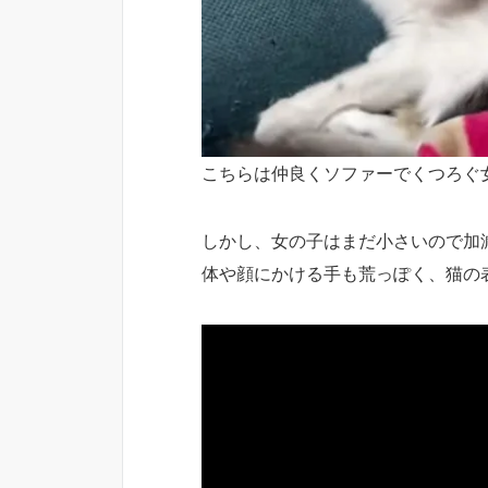
こちらは仲良くソファーでくつろぐ
しかし、女の子はまだ小さいので加
体や顔にかける手も荒っぽく、猫の