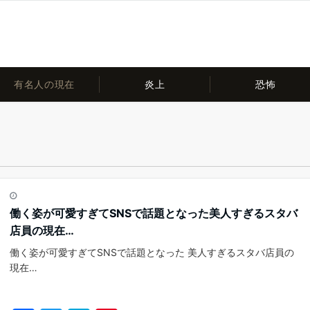
有名人の現在
炎上
恐怖
働く姿が可愛すぎてSNSで話題となった美人すぎるスタバ
店員の現在…
働く姿が可愛すぎてSNSで話題となった 美人すぎるスタバ店員の
現在…