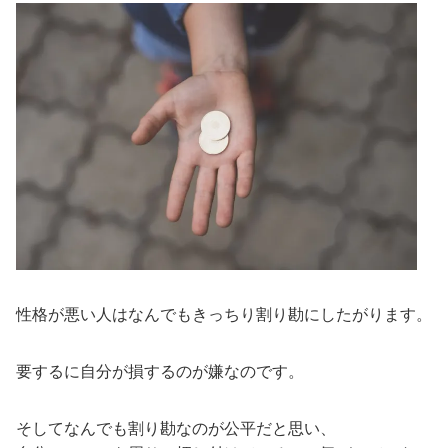
性格が悪い人はなんでもきっちり割り勘にしたがります。
要するに自分が損するのが嫌なのです。
そしてなんでも割り勘なのが公平だと思い、