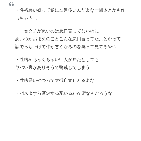
・性格悪い奴って逆に友達多いんだよなー団体とかも作
っちゃうし
・一番タチが悪いのは悪口言ってないのに
あいつがおまえのことこんな悪口言ってたよとかって
話でっち上げて仲が悪くなるのを笑って見てるやつ
・性格めちゃくちゃいい人が居たとしても
ヤバい裏がありそうで警戒してしまう
・性格悪いやつって大抵自覚しとるよな
・パスタすら否定する系いるわw 癖なんだろうな