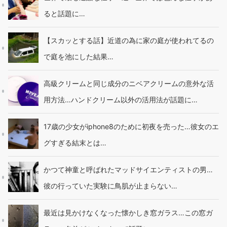
ると話題に…
【スカッとする話】近道の為に家の庭が使われてるの
で庭を池にした結果…
高級クリームと同じ成分のニベアクリームの意外な活
用方法…ハンドクリーム以外の活用法が話題に…
17歳の少女がiphone8のために初夜を売った…彼女のエ
グすぎる結末とは…
かつて神童と呼ばれたマッドサイエンティストの男…
彼の行っていた実験に鳥肌が止まらない…
最近は見かけなくなった懐かしき窓ガラス…この窓ガ