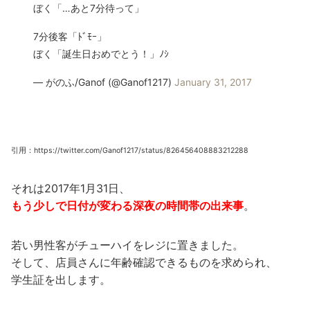
ぼく「…あと7分待って」
7分後客「ﾄﾞﾓｰ」
ぼく「誕生日おめでとう！」ﾉｼ
— がのふ/Ganof (@Ganof1217)
January 31, 2017
引用：https://twitter.com/Ganof1217/status/826456408883212288
それは2017年1月31日、
もう少しで日付が変わる深夜の時間帯の出来事
。
若い男性客がチューハイをレジに置きました。
そして、店員さんに年齢確認できるものを求められ、
学生証を出します。