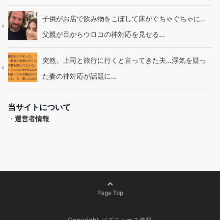
子供がお店で飲み物をこぼして床がぐちゃぐちゃに…
父親が目からウロコの神対応を見せる…
突然、上司と旅行に行くと言ってきた夫…浮気を疑っ
た妻の神対応が話題に…
当サイトについて
・
運営者情報
Page Top
Copyright バズニュース速報