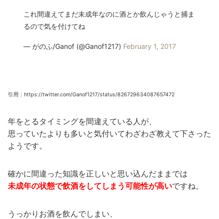
これ間違えてまだ未成年なのに酒とか飲んじゃうと捕ま
るので気を付けてね
— がのふ/Ganof (@Ganof1217)
February 1, 2017
引用：https://twitter.com/Ganof1217/status/826729634087657472
年をとるタイミングを間違えている人が、
思っていたよりも多いと気付いてわざわざ教えて下さった
ようです。
確かに間違った知識を正しいと思い込んだままでは
未成年の状態で飲酒をしてしまう可能性が高い
ですね。
うっかりお酒を飲んでしまい、