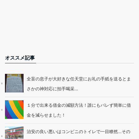
オススメ記事
全盲の息子が大好きな任天堂にお礼の手紙を送るとま
さかの神対応に拍手喝采…
１分で出来る借金の減額方法！誰にもバレず簡単に借
金を減らせました！
治安の良い悪いはコンビニのトイレで一目瞭然…その