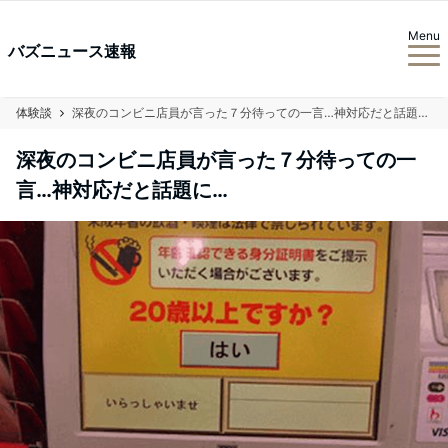
Menu
バズニュース速報
体験談
深夜のコンビニ店員が言った７分待っての一言…神対応だと話題に…
深夜のコンビニ店員が言った７分待っての一
言…神対応だと話題に…