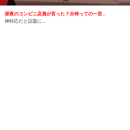
深夜のコンビニ店員が言った７分待っての一言
…
神対応だと話題に…