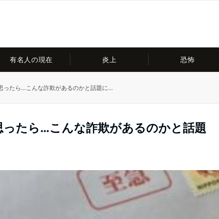
有名人の現在
炎上
恐怖
思ったら…こんな詐欺があるのかと話題に…
思ったら…こんな詐欺があるのかと話題