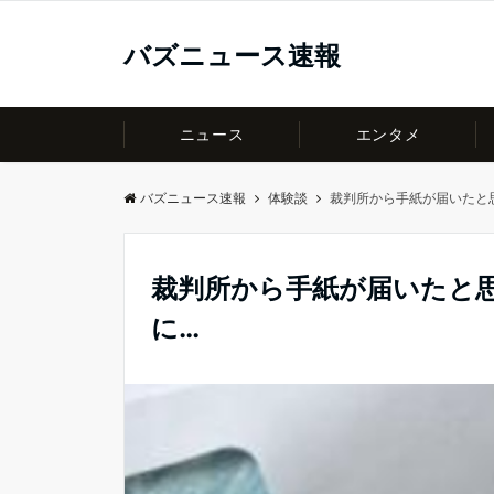
バズニュース速報
ニュース
エンタメ
バズニュース速報
体験談
裁判所から手紙が届いたと
裁判所から手紙が届いたと
に…