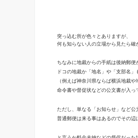
突っ込む所が色々とありますが、
何も知らない人の立場から見たら確
ちなみに地裁からの手紙は後納郵便
ドコの地裁か「地名」や「支部名」
（例えば神奈川県ならば横浜地裁や
命令書や督促状などの公文書が入っ
ただし、単なる「お知らせ」など公
普通郵便は来る事はあるのでその辺
と言うか料金未納などの督促だった