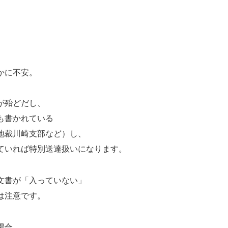
かに不安。
が殆どだし、
も書かれている
地裁川崎支部など）し、
ていれば特別送達扱いになります。
文書が「入っていない」
は注意です。
場合、