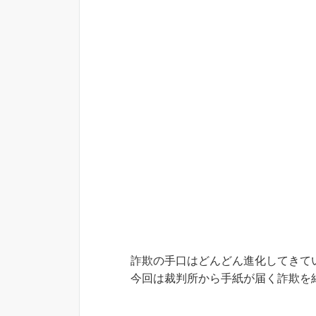
詐欺の手口はどんどん進化してきて
今回は裁判所から手紙が届く詐欺を