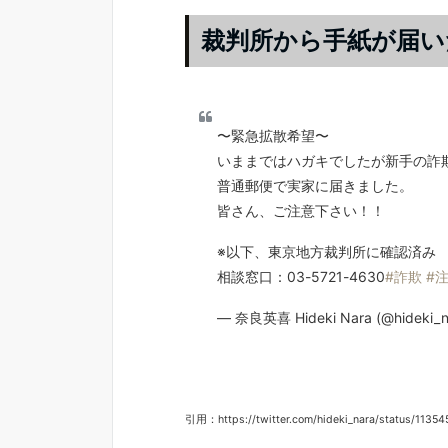
裁判所から手紙が届い
〜緊急拡散希望〜
いままではハガキでしたが新手の詐
普通郵便で実家に届きました。
皆さん、ご注意下さい！！
※以下、東京地方裁判所に確認済み
相談窓口：03-5721-4630
#詐欺
#
— 奈良英喜 Hideki Nara (@hideki_n
引用：https://twitter.com/hideki_nara/status/113