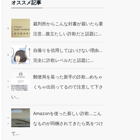
オススメ記事
裁判所からこんな封書が届いたら要
注意…腹立たしい詐欺だと話題に…
自撮りを信用してはいけない理由…
完全に詐欺レベルだと話題に…
郵便局を装った新手の詐欺…めちゃ
くちゃ出回ってるので注意して下さ
い…
Amazonを使った新しい詐欺…こん
なものが同梱されてきたら気をつけ
て…