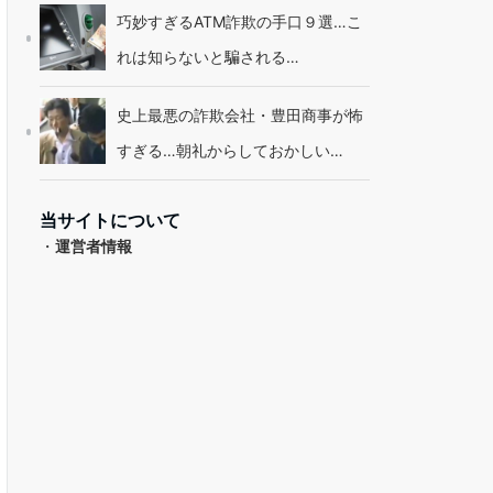
巧妙すぎるATM詐欺の手口９選…こ
れは知らないと騙される…
史上最悪の詐欺会社・豊田商事が怖
すぎる…朝礼からしておかしい…
当サイトについて
・
運営者情報