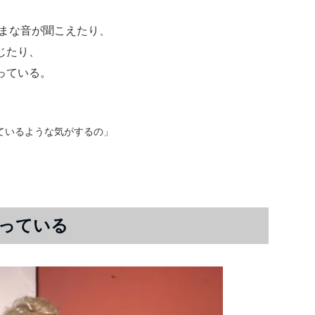
ざまな音が聞こえたり、
じたり、
っている。
ているような気がするの」
っている