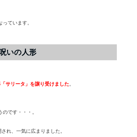
なっています。
呪いの人形
形「サリータ」を譲り受けました
。
うのです・・・。
公開され、一気に広まりました。