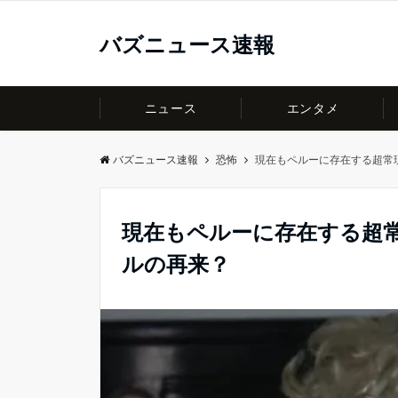
バズニュース速報
ニュース
エンタメ
バズニュース速報
恐怖
現在もペルーに存在する超常
現在もペルーに存在する超
ルの再来？