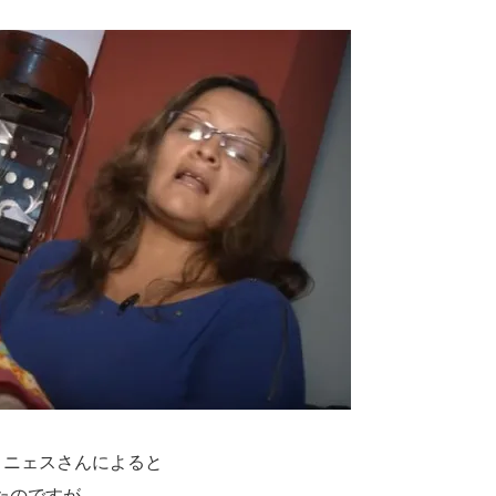
ヌニェスさんによると
たのですが、