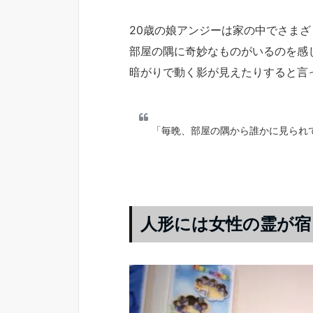
20歳の娘アンジーは家の中でさま
部屋の隅に奇妙なものがいるのを感
暗がりで動く影が見えたりすると言
「毎晩、部屋の隅から誰かに見られ
人形には女性の霊が宿