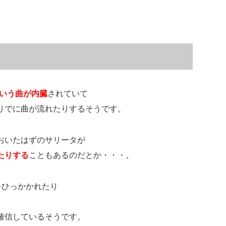
」という曲が内臓
されていて
りでに曲が流れたりするそうです。
おいたはずのサリータが
たりする
こともあるのだとか・・・。
をひっかかれたり
確信しているそうです。