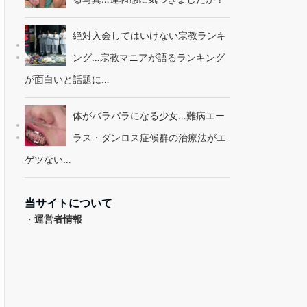
絶対入会してはいけない宗教ランキ
ング…宗教マニアが語るランキング
が面白いと話題に…
体がバラバラになる少女…難病エー
ラス・ダンロス症候群の治療法がエ
ゲツない…
当サイトについて
・
運営者情報