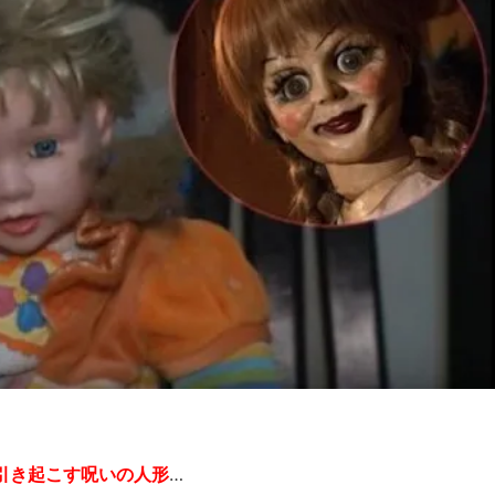
引き起こす呪いの人形
…