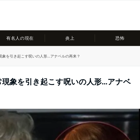
有名人の現在
炎上
恐怖
現象を引き起こす呪いの人形…アナベルの再来？
常現象を引き起こす呪いの人形…アナベ