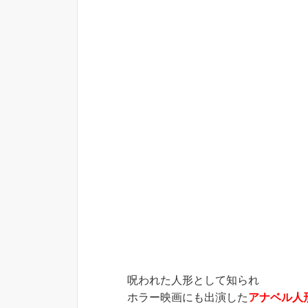
呪われた人形として知られ
ホラー映画にも出演した
アナベル人