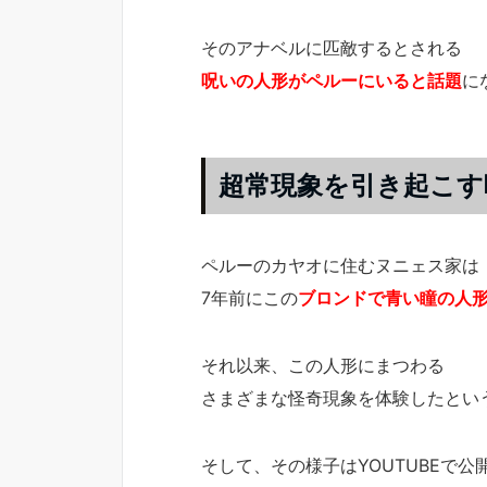
そのアナベルに匹敵するとされる
呪いの人形がペルーにいると話題
に
超常現象を引き起こす
ペルーのカヤオに住むヌニェス家は
7年前にこの
ブロンドで青い瞳の人
それ以来、この人形にまつわる
さまざまな怪奇現象を体験したとい
そして、その様子はYOUTUBEで