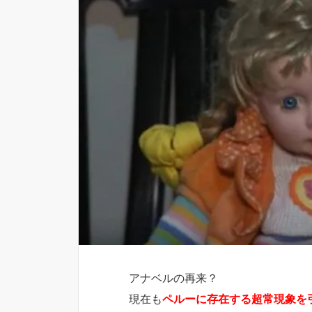
アナベルの再来？
現在も
ペルーに存在する超常現象を