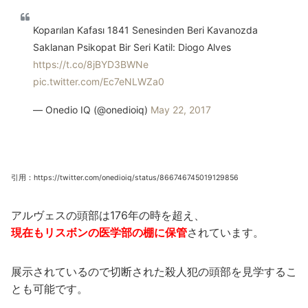
Koparılan Kafası 1841 Senesinden Beri Kavanozda
Saklanan Psikopat Bir Seri Katil: Diogo Alves
https://t.co/8jBYD3BWNe
pic.twitter.com/Ec7eNLWZa0
— Onedio IQ (@onedioiq)
May 22, 2017
引用：https://twitter.com/onedioiq/status/866746745019129856
アルヴェスの頭部は176年の時を超え、
現在もリスボンの医学部の棚に保管
されています。
展示されているので切断された殺人犯の頭部を見学するこ
とも可能です。