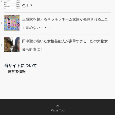
色！？
玉城家を超えるキラキラネーム家族が発見される…全
く読めない・・・
田中聖が抱いた女性芸能人が豪華すぎる…あの大物女
優も餌食に！
当サイトについて
・
運営者情報
Page Top