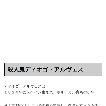
殺人鬼ディオゴ・アルヴェス
ディオゴ・アルヴェスは
１８１０年にスペイン生まれ、ポルトガル育ちの少年。
その首都のリスボンで青春を謳歌し、数年が立ったある