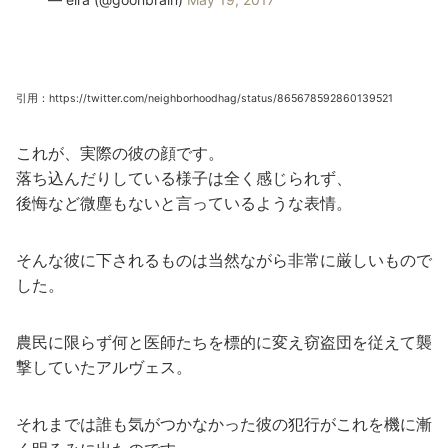
引用：https://twitter.com/neighborhoodhag/status/865678592860139521
これが、実際の彼の顔です。
落ち込んだりしている様子は全く感じられず、
後悔など微塵もないと言っているような表情。
そんな彼に下されるものは当然ながら非常に厳しいもので
した。
農民に限らず何と医師たちを標的に変え窃盗団を従えて襲
撃していたアルヴェス。
それまでは誰も気がつかなかった彼の犯行がこれを機に漸