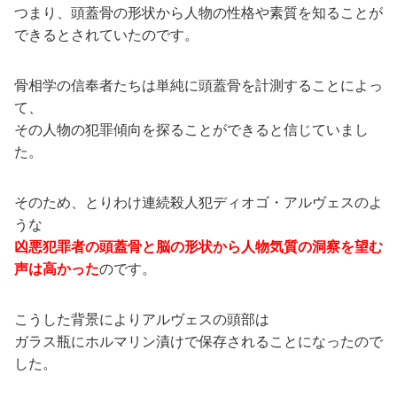
つまり、頭蓋骨の形状から人物の性格や素質を知ることが
できるとされていたのです。
骨相学の信奉者たちは単純に頭蓋骨を計測することによっ
て、
その人物の犯罪傾向を探ることができると信じていまし
た。
そのため、とりわけ連続殺人犯ディオゴ・アルヴェスのよ
うな
凶悪犯罪者の頭蓋骨と脳の形状から人物気質の洞察を望む
声は高かった
のです。
こうした背景によりアルヴェスの頭部は
ガラス瓶にホルマリン漬けで保存されることになったので
した。