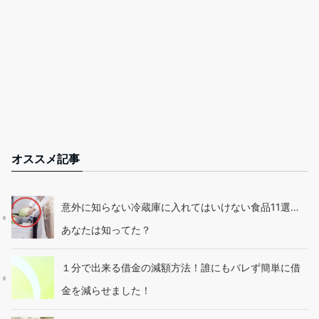
オススメ記事
意外に知らない冷蔵庫に入れてはいけない食品11選…
あなたは知ってた？
１分で出来る借金の減額方法！誰にもバレず簡単に借
金を減らせました！