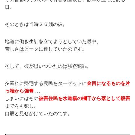
日。
そのときは当時２６歳の彼。
地道に働き生計を立てようとしていた最中、
苦しさはピークに達していたのです。
そして、彼が思いついたのは強盗犯罪。
夕暮れに帰宅する農民をターゲットに
金目になるものを片
っ端から強奪
し、
しまいにはその
被害住民を水道橋の欄干から落として殺害
までをも犯し、
自殺と見せかけていたのです。