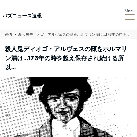
Menu
バズニュース速報
恐怖
殺人鬼ディオゴ・アルヴェスの顔をホルマリン漬け…176年の時を超え保存され続ける所以…
殺人鬼ディオゴ・アルヴェスの顔をホルマリ
ン漬け…176年の時を超え保存され続ける所
以…