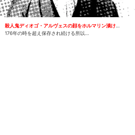
殺人鬼ディオゴ・アルヴェスの顔をホルマリン漬け
…
176年の時を超え保存され続ける所以…