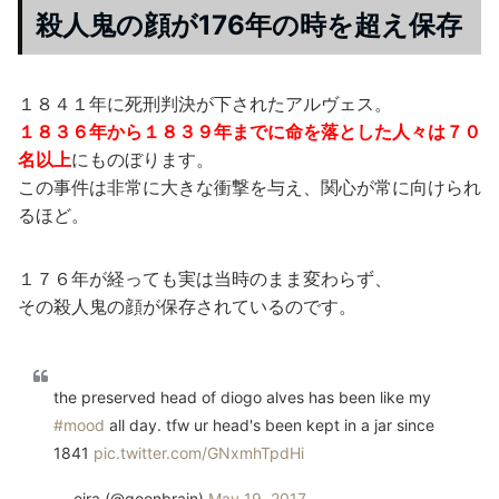
殺人鬼の顔が176年の時を超え保存
１８４１年に死刑判決が下されたアルヴェス。
１８３６年から１８３９年までに命を落とした人々は７０
名以上
にものぼります。
この事件は非常に大きな衝撃を与え、関心が常に向けられ
るほど。
１７６年が経っても実は当時のまま変わらず、
その殺人鬼の顔が保存されているのです。
the preserved head of diogo alves has been like my
#mood
all day. tfw ur head's been kept in a jar since
1841
pic.twitter.com/GNxmhTpdHi
— eira (@goonbrain)
May 19, 2017