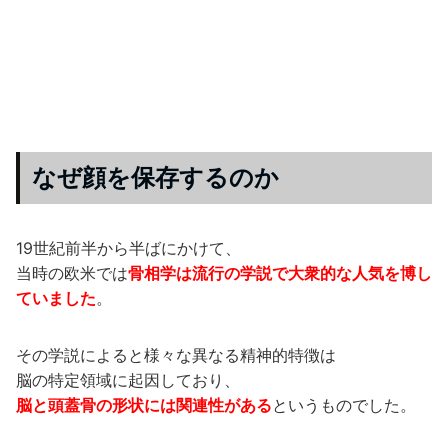
なぜ顔を保存するのか
19世紀前半から半ばにかけて、
当時の欧米では
骨相学は流行の学説で大衆的な人気を博し
ていました
。
その学説によると様々な異なる精神的特徴は
脳の特定領域に起因しており、
脳と頭蓋骨の形状には関連性がある
というものでした。