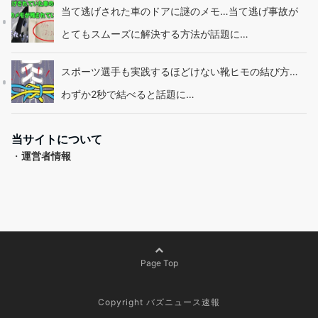
当て逃げされた車のドアに謎のメモ…当て逃げ事故が
とてもスムーズに解決する方法が話題に…
スポーツ選手も実践するほどけない靴ヒモの結び方…
わずか2秒で結べると話題に…
当サイトについて
・
運営者情報
Page Top
Copyright バズニュース速報