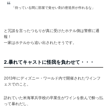
「待っている間に部屋で覚せい剤の密造所が作れるな」
と冗談を言ったつもりが真に受けたホテル側は警察に通
報！
一家はホテルから追い出されたそうです。
2.暴れてキャストに怪我を負わせて・・・
2013年にディズニー・ワールド内で開催されたワインフ
ェスでのこと。
訪れていた米海軍兵学校の卒業生がワインを飲んで酔っ払
って暴れだし、