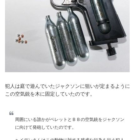
犯人は庭で遊んでいたジャクソンに狙いが定まるように
この空気銃を木に固定していたのです。
周囲にいる誰かがペレットとＢＢの空気銃をジャクソン
に向けて発砲していたのです。
ヘイデンさんはこの動物に対する残虐な行為を行う犯人