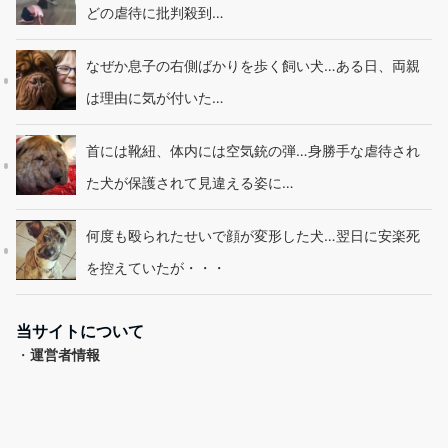
どの虐待に批判殺到…
なぜか息子の右側ばかりを歩く飼い犬…ある日、両親
は理由に気が付いた…
首には靴紐、体内には空気銃の弾…身勝手な虐待され
た犬が保護されて見違える姿に…
何度も殴られたせいで顔が変形した犬…翌日に安楽死
を控えていたが・・・
当サイトについて
・
運営者情報