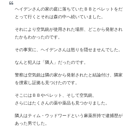
ヘイデンさんの家の庭に落ちていたＢＢとペレットをだ
とって行くとそれは森の中へ続いていました。
それにより空気銃が使用された場所、どこから発射され
たかもわかったのです。
その事実に、ヘイデンさんは怒りを隠せませんでした。
なんと犯人は「隣人」だったのです。
警察は空気銃は隣の家から発射されたと結論付け、隣家
を捜索し証拠も見つけたのです。
そこにはＢＢやペレット、そして空気銃、
さらにはたくさんの薬や薬品も見つかりました。
隣人はティム・ウッドワードという麻薬所持で逮捕歴が
あった男でした。