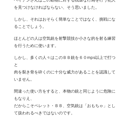
を見つけなければならない、そう思いました。
しかし、それはおそらく簡単なことではなく、挑戦にな
ることでしょう。
ほとんどの人は空気銃を射撃競技か小さな的を射る練習
を行うために使います。
しかし、多くの人々はこのＢＢ銃を６０mps以上で打つ
と
肉を裂き骨を砕くのに十分な威力があることを認識して
いません。
間違った使い方をすると、本物の銃と同じように危険に
もなりえ、
だからこそペレット・ＢＢ、空気銃は「おもちゃ」とし
て扱われるべきではないのです。