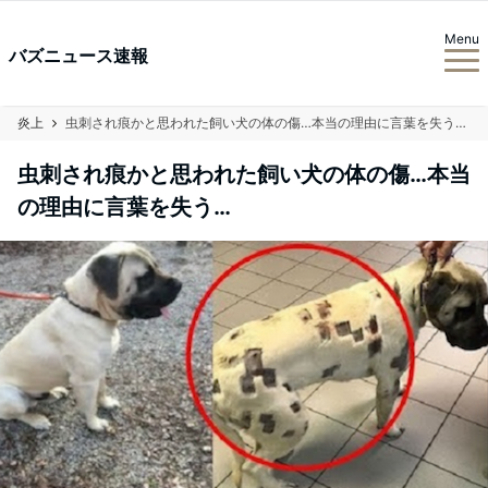
Menu
バズニュース速報
炎上
虫刺され痕かと思われた飼い犬の体の傷…本当の理由に言葉を失う…
虫刺され痕かと思われた飼い犬の体の傷…本当
の理由に言葉を失う…