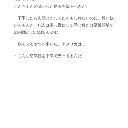
わんちゃんの味わった痛みを知るべきだ。
・下手したら失明とかしてたかもしれないのに、酷い奴
いるもんだ。犯人は素っ裸にして同じ数だけ至近距離で
bb弾撃たれればいいのに
・病んでるやつが多いな、アメリカは….
・こんな空気銃を平気で売ってるんだ