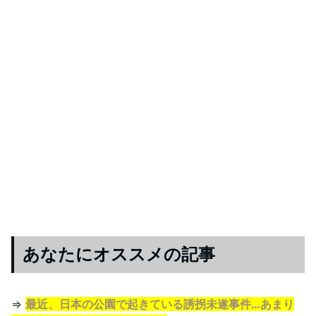
あなたにオススメの記事
⇒
最近、日本の公園で起きている誘拐未遂事件…あまり