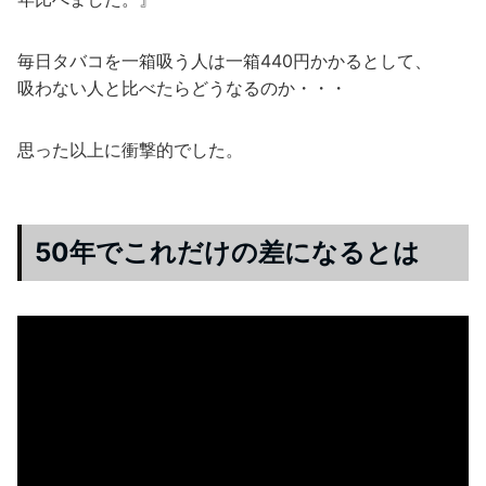
毎日タバコを一箱吸う人は一箱440円かかるとして、
吸わない人と比べたらどうなるのか・・・
思った以上に衝撃的でした。
50年でこれだけの差になるとは