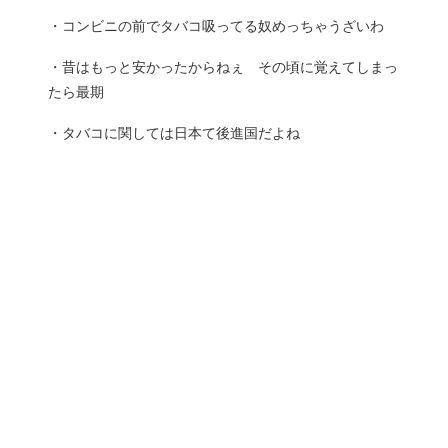
・コンビニの前でタバコ吸ってる奴めっちゃうざいわ
・昔はもっと安かったからねぇ その頃に覚えてしまっ
たら最期
・タバコに関しては日本て後進国だよね