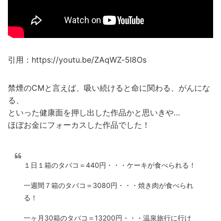
引用：https://youtu.be/ZAqWZ-5I8Os
禁煙のCMと言えば、吸い続けると命に関わる、がんにな
る、
といった健康面を押し出した作品かと思いきや…
ほぼお金にフォーカスした作品でした！
１日１箱のタバコ＝440円・・・ケーキが食べられる！
一週間７箱のタバコ＝3080円・・・焼き肉が食べられ
る！
一ヶ月30箱のタバコ＝13200円・・・温泉旅行に行け