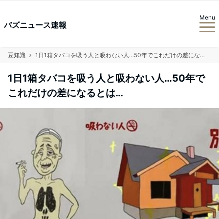
Menu
バズニュース速報
豆知識
1日1箱タバコを吸う人と吸わない人…50年でこれだけの差になるとは…
1日1箱タバコを吸う人と吸わない人…50年で
これだけの差になるとは…