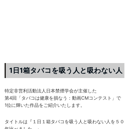
1日1箱タバコを吸う人と吸わない人
特定非営利活動法人日本禁煙学会が主催した
第4回「タバコは健康を損なう：動画CMコンテスト」で
1位に輝いた作品をご紹介いたします。
タイトルは『１日１箱タバコを吸う人と吸わない人を５０
年比べました。』