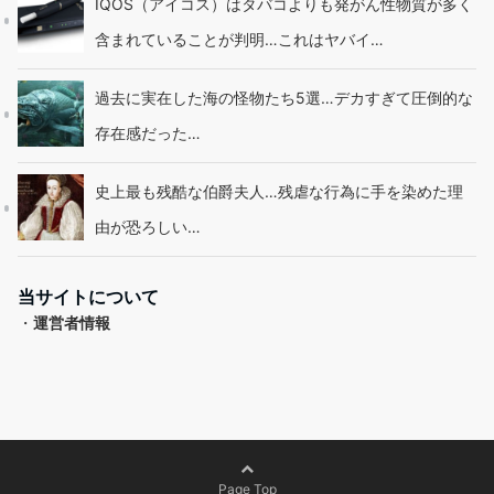
IQOS（アイコス）はタバコよりも発がん性物質が多く
含まれていることが判明…これはヤバイ…
過去に実在した海の怪物たち5選…デカすぎて圧倒的な
存在感だった…
史上最も残酷な伯爵夫人…残虐な行為に手を染めた理
由が恐ろしい…
当サイトについて
・
運営者情報
Page Top