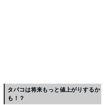
タバコは将来もっと値上がりするか
も！？