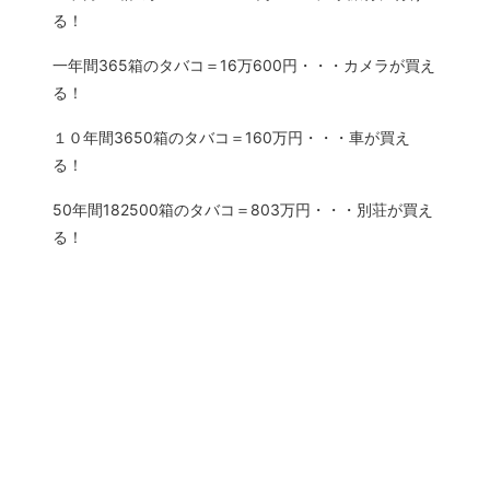
る！
一年間365箱のタバコ＝16万600円・・・カメラが買え
る！
１０年間3650箱のタバコ＝160万円・・・車が買え
る！
50年間182500箱のタバコ＝803万円・・・別荘が買え
る！