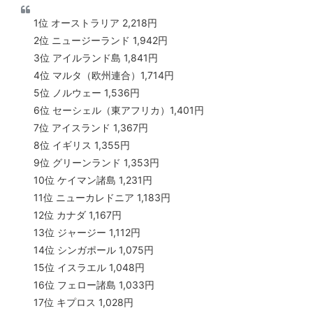
1位 オーストラリア 2,218円
2位 ニュージーランド 1,942円
3位 アイルランド島 1,841円
4位 マルタ（欧州連合）1,714円
5位 ノルウェー 1,536円
6位 セーシェル（東アフリカ）1,401円
7位 アイスランド 1,367円
8位 イギリス 1,355円
9位 グリーンランド 1,353円
10位 ケイマン諸島 1,231円
11位 ニューカレドニア 1,183円
12位 カナダ 1,167円
13位 ジャージー 1,112円
14位 シンガポール 1,075円
15位 イスラエル 1,048円
16位 フェロー諸島 1,033円
17位 キプロス 1,028円