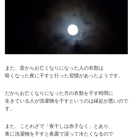
また、昔からお亡くなりになった人の衣類は
暗くなった夜に干すと行った習慣があったようです。
だからお亡くなりになった方の衣類を干す時間に
生きている人が洗濯物を干すというのは縁起が悪いので
す。
また、ことわざで「夜干しは赤子なく」とあり、
夜に洗濯物を干すと夜露で湿って冷たくなるので