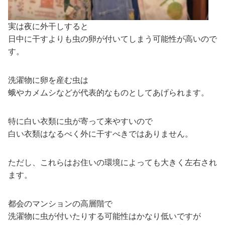
実は夜に外干しすると
日中に干すよりも虫の卵が付いてしまう可能性が高いので
す。
洗濯物に卵を産む虫は
蛾やカメムシなどが代表的なものとしてあげられます。
特に白い衣類に虫が寄って来やすいので
白い衣類はなるべく外に干すべきではありません。
ただし、これらはお住いの環境によっても大きく左右され
ます。
都会のマンションの高層階で
洗濯物に虫が付いたりする可能性はかなり低いですが