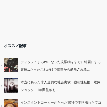
オススメ記事
ティッシュまみれになった洗濯物をすぐに綺麗にする
裏技…たったこれだけで惨事から解放される…
本当にあった非人道的な社会実験…強制性転換、電気
ショック、1年間監禁も…
インスタントコーヒーがたった10秒で本格淹れたてコ