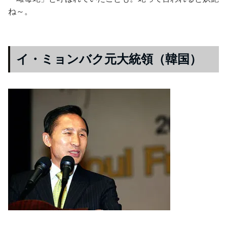
ね～。
イ・ミョンバク元大統領（韓国）