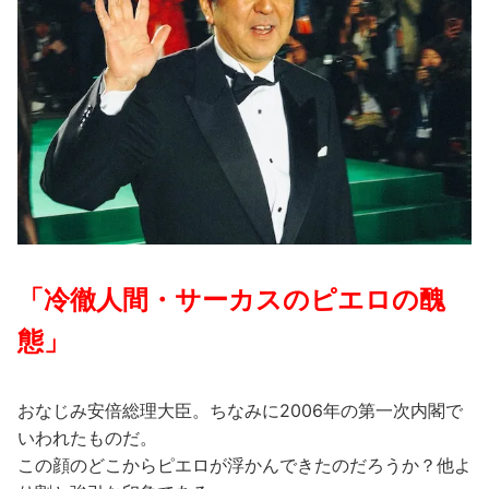
「冷徹人間・サーカスのピエロの醜
態」
おなじみ安倍総理大臣。ちなみに2006年の第一次内閣で
いわれたものだ。
この顔のどこからピエロが浮かんできたのだろうか？他よ