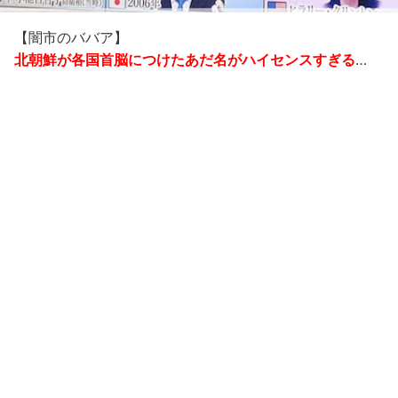
【闇市のババア】
北朝鮮が各国首脳につけたあだ名がハイセンスすぎる
…