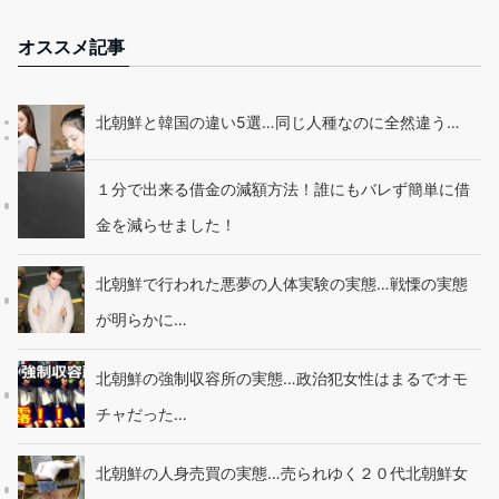
オススメ記事
北朝鮮と韓国の違い5選…同じ人種なのに全然違う…
１分で出来る借金の減額方法！誰にもバレず簡単に借
金を減らせました！
北朝鮮で行われた悪夢の人体実験の実態…戦慄の実態
が明らかに…
北朝鮮の強制収容所の実態…政治犯女性はまるでオモ
チャだった…
北朝鮮の人身売買の実態…売られゆく２０代北朝鮮女