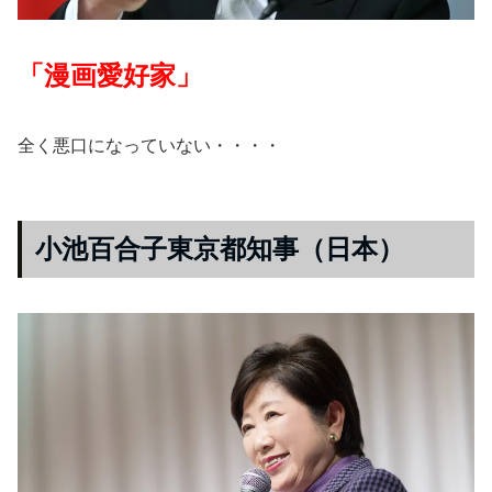
「漫画愛好家」
全く悪口になっていない・・・・
小池百合子東京都知事（日本）