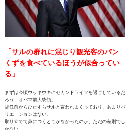
「サルの群れに混じり観光客のパン
くずを食べているほうが似合ってい
る」
まずは今頃ウッキウキにセカンドライフを過ごしているだ
ろう、オバマ前大統領。
辞任前からひたすらサルと言われまくっており、あまりバ
リエーションはない。
取り立てて鼻につくとこがなかったのか、ただの差別でし
かない。