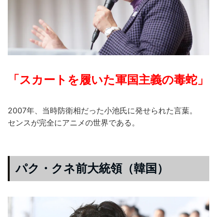
「スカートを履いた軍国主義の毒蛇」
2007年、当時防衛相だった小池氏に発せられた言葉。
センスが完全にアニメの世界である。
パク・クネ前大統領（韓国）