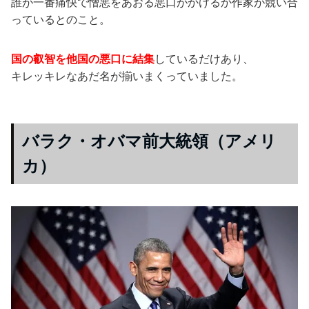
誰が一番痛快で憎悪をあおる悪口がかけるか作家が競い合
っているとのこと。
国の叡智を他国の悪口に結集
しているだけあり、
キレッキレなあだ名が揃いまくっていました。
バラク・オバマ前大統領（アメリ
カ）