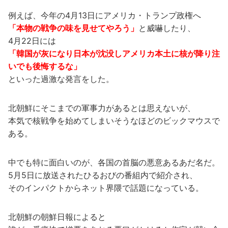
例えば、今年の4月13日にアメリカ・トランプ政権へ
「本物の戦争の味を見せてやろう」
と威嚇したり、
4月22日には
「韓国が灰になり日本が沈没しアメリカ本土に核が降り注
いでも後悔するな」
といった過激な発言をした。
北朝鮮にそこまでの軍事力があるとは思えないが、
本気で核戦争を始めてしまいそうなほどのビックマウスで
ある。
中でも特に面白いのが、各国の首脳の悪意あるあだ名だ。
5月5日に放送されたひるおびの番組内で紹介され、
そのインパクトからネット界隈で話題になっている。
北朝鮮の朝鮮日報によると