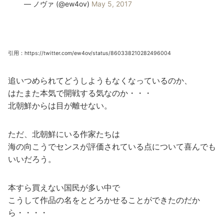
— ノヴァ (@ew4ov)
May 5, 2017
引用：https://twitter.com/ew4ov/status/860338210282496004
追いつめられてどうしようもなくなっているのか、
はたまた本気で開戦する気なのか・・・
北朝鮮からは目が離せない。
ただ、北朝鮮にいる作家たちは
海の向こうでセンスが評価されている点について喜んでも
いいだろう。
本すら買えない国民が多い中で
こうして作品の名をとどろかせることができたのだか
ら・・・・