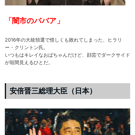
「闇市のババア」
2016年の大統領選で惜しくも敗れてしまった、ヒラリ
ー・クリントン氏。
いつもはキレイなおばちゃんだけど、顔芸でダークサイド
が垣間見えるひとだ。
安倍晋三総理大臣（日本）