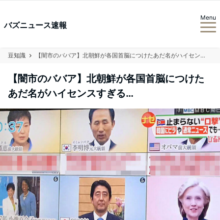
Menu
バズニュース速報
豆知識
【闇市のババア】北朝鮮が各国首脳につけたあだ名がハイセンスすぎる…
【闇市のババア】北朝鮮が各国首脳につけた
あだ名がハイセンスすぎる…