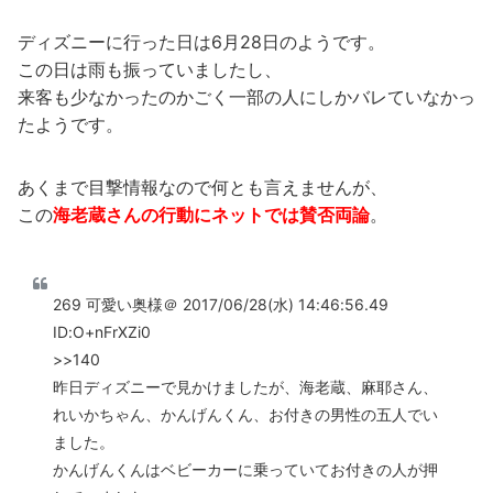
ディズニーに行った日は6月28日のようです。
この日は雨も振っていましたし、
来客も少なかったのかごく一部の人にしかバレていなかっ
たようです。
あくまで目撃情報なので何とも言えませんが、
この
海老蔵さんの行動にネットでは賛否両論
。
269 可愛い奥様＠ 2017/06/28(水) 14:46:56.49
ID:O+nFrXZi0
>>140
昨日ディズニーで見かけましたが、海老蔵、麻耶さん、
れいかちゃん、かんげんくん、お付きの男性の五人でい
ました。
かんげんくんはベビーカーに乗っていてお付きの人が押