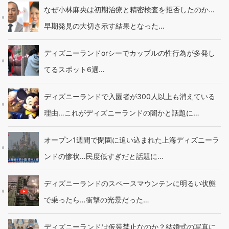
なぜ小林麻央は初期治療と精密検査を拒否したのか…
早期発見の大切さ示す結果となった…
ディズニーランドorシーでカップルの性行為が多発し
てるスポット6選…
ディズニーランドで入園者が300人以上も消えている
理由…これがディズニーランドの闇かと話題に…
オープン1週間で閉園に追い込まれた上海ディズニーラ
ンドの惨状…民度低すぎだと話題に…
ディズニーランドのスペースマウンテンに明るい状態
で乗ったら…衝撃の光景だった…
ディズニーランドは仮装禁止なのか？結婚式の写真に