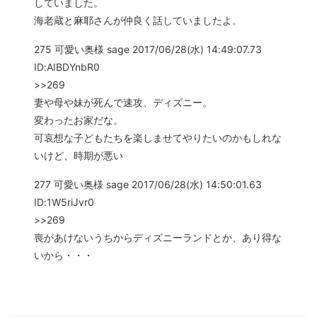
していました。
海老蔵と麻耶さんが仲良く話していましたよ。
275 可愛い奥様 sage 2017/06/28(水) 14:49:07.73
ID:AIBDYnbR0
>>269
妻や母や妹が死んで速攻、ディズニー。
変わったお家だな。
可哀想な子どもたちを楽しませてやりたいのかもしれな
いけど、時期が悪い
277 可愛い奥様 sage 2017/06/28(水) 14:50:01.63
ID:1W5riJvr0
>>269
喪があけないうちからディズニーランドとか、あり得な
いから・・・