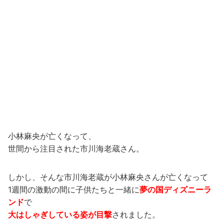
小林麻央が亡くなって、
世間から注目された市川海老蔵さん。
しかし、そんな市川海老蔵が小林麻央さんが亡くなって
1週間の激動の間に子供たちと一緒に
夢の国ディズニーラ
ンド
で
大はしゃぎしている姿が目撃
されました。