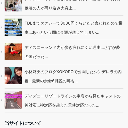
仮装の人が写り込み大炎上…
TDLまでタクシーで3000円くらいだと言われたので乗
車…あっという間に金額が超えてしまい…
ディズニーランド内が歩き疲れにくい理由…さすが夢
の国だった…
小林麻央のブログKOKOROで公開したシンデレラの内
容…最新の余命6月説の噂も…
ディズニーリゾートラインの車窓から見たキャストの
神対応…神対応を越えた天使対応だった…
当サイトについて