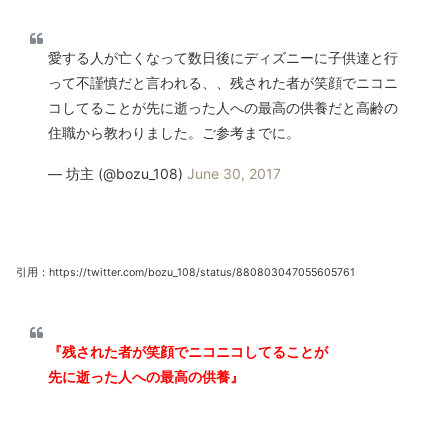
愛する人が亡くなって数日後にディズニーに子供達と行
って不謹慎だと言われる、、残された者が笑顔でニコニ
コしてることが先に逝った人への最高の供養だと高齢の
住職から教わりました。ご参考までに。
— 坊主 (@bozu_108)
June 30, 2017
引用：https://twitter.com/bozu_108/status/880803047055605761
『残された者が笑顔でニコニコしてることが
先に逝った人への最高の供養』