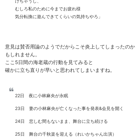
けちゃうし、
むしろ私のために今までお疲れ様
気分転換に遊んできてくらいの気持ちやろ」
意見は賛否用論のようでだからこそ炎上してしまったのか
もしれません。
ここ5日間の海老蔵の行動を見てみると
確かに立ち直りが早いと思われてしまいますね。
22日 夜に小林麻央が永眠
23日 妻の小林麻央が亡くなった事を発表&会見を開く
24日 悲しむ間もないまま、舞台に立ち続ける
25日 舞台の千秋楽を迎える（れいかちゃん出演）