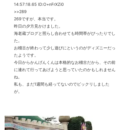
14:57:18.65 ID:O+nFrXZi0
>>289
269ですが、本当です。
昨日の夕方見かけました。
海老蔵ブログと照らし合わせても時間帯がぴったりでし
た。
お稽古が終わって少し遊びにというのがディズニーだっ
たようです。
今日からかんげんくんは本格的なお稽古だから、その前
に連れて行ってあげようと思っていたのかもしれません
ね。
私も、まだ1週間も経ってないのでビックリしました
が。