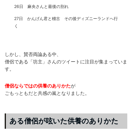
26日 麻央さんと最後の別れ
27日 かんげん君と稽古 その後ディズニーランドへ行
く
しかし、賛否両論ある中、
僧侶である「坊主」さんのツイートに注目が集まっていま
す。
僧侶ならではの供養のありかた
が
ごもっともだと共感の嵐となりました。
ある僧侶が呟いた供養のありかた