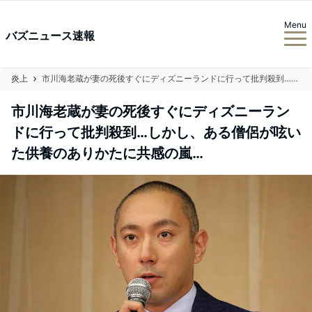
Menu
バズニュース速報
炎上
市川海老蔵が妻の死後すぐにディズニーランドに行って批判殺到…しかし、ある僧侶が呟いた供養のありかたに共感の嵐…
市川海老蔵が妻の死後すぐにディズニーラン
ドに行って批判殺到…しかし、ある僧侶が呟い
た供養のありかたに共感の嵐…