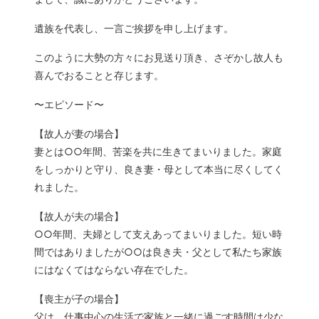
遺族を代表し、一言ご挨拶を申し上げます。
このように大勢の方々にお見送り頂き、さぞかし故人も
喜んでおることと存じます。
〜エピソード〜
【故人が妻の場合】
妻とは○○年間、苦楽を共に生きてまいりました。家庭
をしっかりと守り、良き妻・母として本当に尽くしてく
れました。
【故人が夫の場合】
○○年間、夫婦として支えあってまいりました。短い時
間ではありましたが○○は良き夫・父として私たち家族
にはなくてはならない存在でした。
【喪主が子の場合】
父は、仕事中心の生活で家族と一緒に過ごす時間は少な