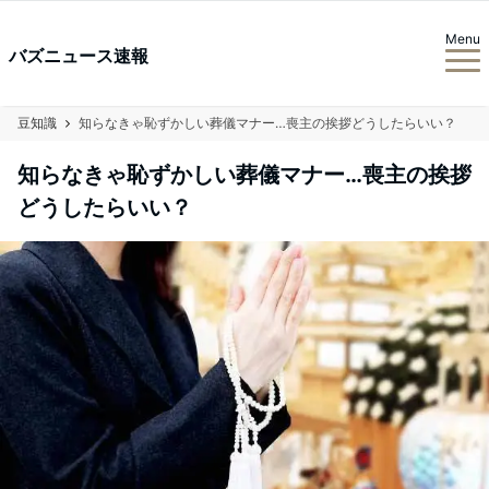
Menu
バズニュース速報
豆知識
知らなきゃ恥ずかしい葬儀マナー…喪主の挨拶どうしたらいい？
知らなきゃ恥ずかしい葬儀マナー…喪主の挨拶
どうしたらいい？