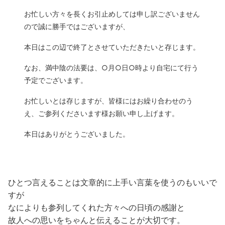
お忙しい方々を長くお引止めしては申し訳ございません
ので誠に勝手ではございますが、
本日はこの辺で終了とさせていただきたいと存じます。
なお、満中陰の法要は、○月○日○時より自宅にて行う
予定でございます。
お忙しいとは存じますが、皆様にはお繰り合わせのう
え、ご参列くださいます様お願い申し上げます。
本日はありがとうございました。
ひとつ言えることは文章的に上手い言葉を使うのもいいで
すが
なによりも参列してくれた方々への日頃の感謝と
故人への思いをちゃんと伝えることが大切です。