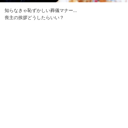
知らなきゃ恥ずかしい葬儀マナー…
喪主の挨拶どうしたらいい？