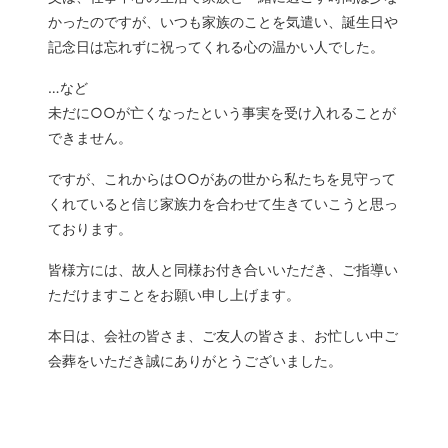
かったのですが、いつも家族のことを気遣い、誕生日や
記念日は忘れずに祝ってくれる心の温かい人でした。
…など
未だに○○が亡くなったという事実を受け入れることが
できません。
ですが、これからは○○があの世から私たちを見守って
くれていると信じ家族力を合わせて生きていこうと思っ
ております。
皆様方には、故人と同様お付き合いいただき、ご指導い
ただけますことをお願い申し上げます。
本日は、会社の皆さま、ご友人の皆さま、お忙しい中ご
会葬をいただき誠にありがとうございました。