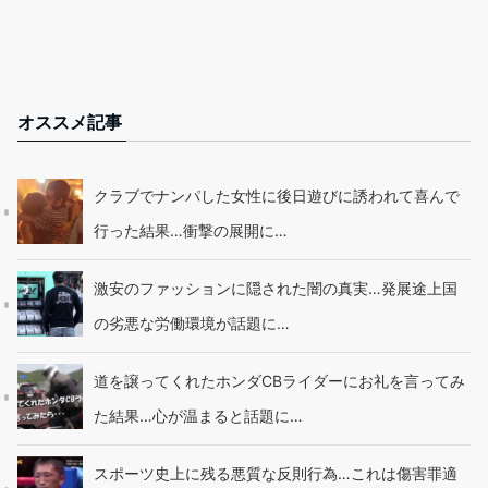
オススメ記事
クラブでナンパした女性に後日遊びに誘われて喜んで
行った結果…衝撃の展開に…
激安のファッションに隠された闇の真実…発展途上国
の劣悪な労働環境が話題に…
道を譲ってくれたホンダCBライダーにお礼を言ってみ
た結果…心が温まると話題に…
スポーツ史上に残る悪質な反則行為…これは傷害罪適