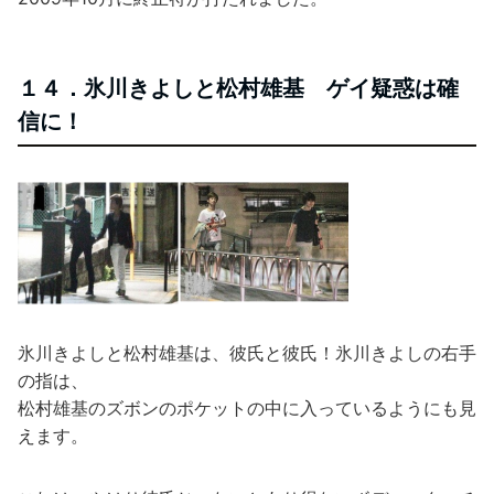
１４．氷川きよしと松村雄基 ゲイ疑惑は確
信に！
氷川きよしと松村雄基は、彼氏と彼氏！氷川きよしの右手
の指は、
松村雄基のズボンのポケットの中に入っているようにも見
えます。