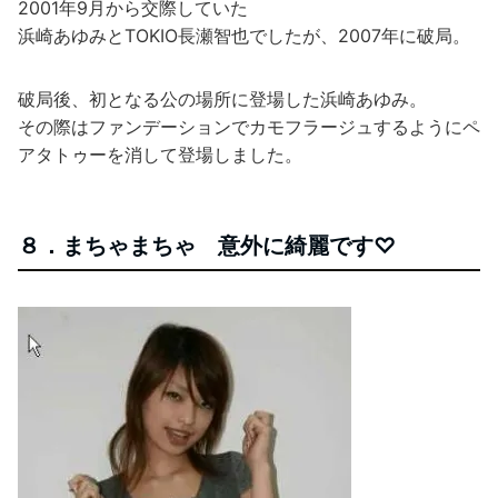
2001年9月から交際していた
浜崎あゆみとTOKIO長瀬智也でしたが、2007年に破局。
破局後、初となる公の場所に登場した浜崎あゆみ。
その際はファンデーションでカモフラージュするようにペ
アタトゥーを消して登場しました。
８．まちゃまちゃ 意外に綺麗です♡