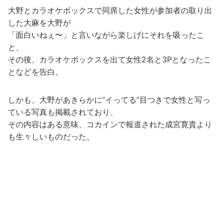
大野とカラオケボックスで同席した女性が参加者の取り出
した大麻を大野が
「面白いねぇ〜」と言いながら楽しげにそれを吸ったこ
と、
その後、カラオケボックスを出て女性2名と3Pとなったこ
となどを告白。
しかも、大野があきらかに”イってる”目つきで女性と写っ
ている写真も掲載されており、
その内容はある意味、コカインで報道された成宮寛貴より
も生々しいものだった。