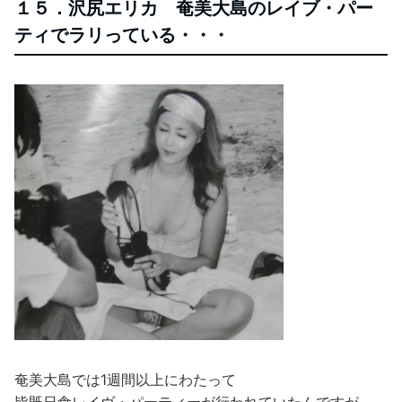
１５．沢尻エリカ 奄美大島のレイブ・パー
ティでラリっている・・・
奄美大島では1週間以上にわたって