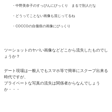
・中野美奈子のすっぴんにびっくり まるで別人だな
・どうってことない画像も混じってるね
・COCCOの自傷痕の画像にびっくり
ツーショットのヤバい画像などどこから流失したものでし
ょうか？
デート現場は一般人でもスマホ等で簡単にスクープ出来る
時代ですが、
プライベートな写真の流失は関係者からなんでしょう
か・・・