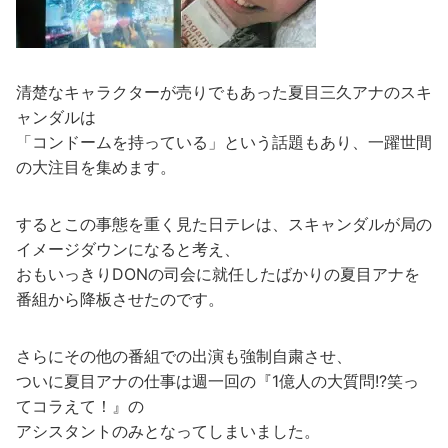
清楚なキャラクターが売りでもあった夏目三久アナのスキ
ャンダルは
「コンドームを持っている」という話題もあり、一躍世間
の大注目を集めます。
するとこの事態を重く見た日テレは、スキャンダルが局の
イメージダウンになると考え、
おもいっきりDONの司会に就任したばかりの夏目アナを
番組から降板させたのです。
さらにその他の番組での出演も強制自粛させ、
ついに夏目アナの仕事は週一回の『1億人の大質問!?笑っ
てコラえて！』の
アシスタントのみとなってしまいました。