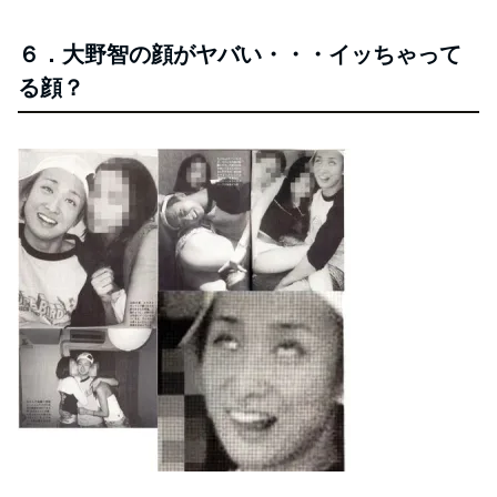
６．大野智の顔がヤバい・・・イッちゃって
る顔？