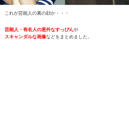
これが芸能人の裏の顔か・・・
芸能人・有名人の意外なすっぴん
や
スキャンダルな画像
などをまとめました。