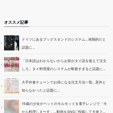
オススメ記事
ドイツにあるブックスタンドのシステム…画期的だと
話題に…
「日本語はわからないからお前がタイ語を覚えて注文
しろ」タイ料理屋のシステムが斬新すぎると話題に…
大手外食チェーンでお得になる注文方法一覧…意外と
知らなかったと話題に…
16歳の少女がペットのモルモットを電子レンジで「今
から料理しま〜す」…動画をSNSに投稿して大炎上…