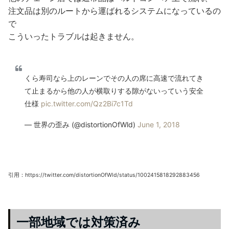
注文品は別のルートから運ばれるシステムになっているの
で
こういったトラブルは起きません。
くら寿司なら上のレーンでその人の席に高速で流れてき
て止まるから他の人が横取りする隙がないっていう安全
仕様
pic.twitter.com/Qz2Bi7c1Td
— 世界の歪み (@distortionOfWld)
June 1, 2018
引用：https://twitter.com/distortionOfWld/status/1002415818292883456
一部地域では対策済み