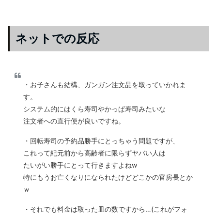
ネットでの反応
・お子さんも結構、ガンガン注文品を取っていかれま
す。
システム的にはくら寿司やかっぱ寿司みたいな
注文者への直行便が良いですね。
・回転寿司の予約品勝手にとっちゃう問題ですが、
これって紀元前から高齢者に限らずヤバい人は
たいがい勝手にとって行きますよねw
特にもうお亡くなりになられたけどどこかの官房長とか
ｗ
・それでも料金は取った皿の数ですから…(これがフォ