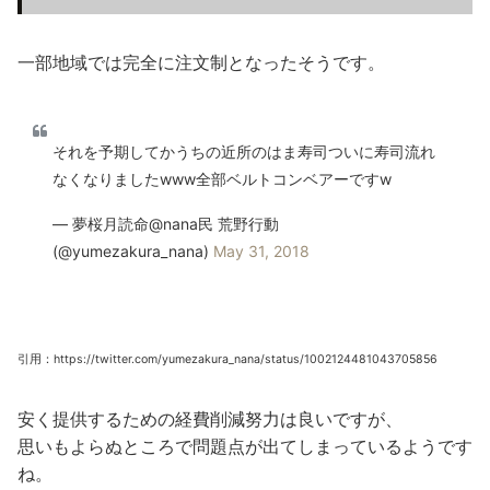
一部地域では完全に注文制となったそうです。
それを予期してかうちの近所のはま寿司ついに寿司流れ
なくなりましたwww全部ベルトコンベアーですw
— 夢桜月読命@nana民 荒野行動
(@yumezakura_nana)
May 31, 2018
引用：https://twitter.com/yumezakura_nana/status/1002124481043705856
安く提供するための経費削減努力は良いですが、
思いもよらぬところで問題点が出てしまっているようです
ね。