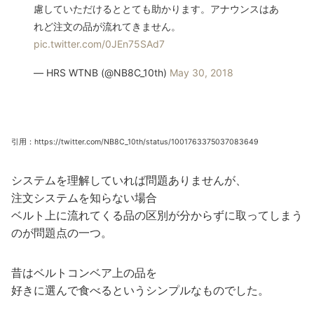
慮していただけるととても助かります。アナウンスはあ
れど注文の品が流れてきません。
pic.twitter.com/0JEn75SAd7
— HRS WTNB (@NB8C_10th)
May 30, 2018
引用：https://twitter.com/NB8C_10th/status/1001763375037083649
システムを理解していれば問題ありませんが、
注文システムを知らない場合
ベルト上に流れてくる品の区別が分からずに取ってしまう
のが問題点の一つ。
昔はベルトコンベア上の品を
好きに選んで食べるというシンプルなものでした。