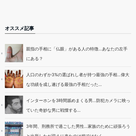
オススメ記事
親指の手相に「仏眼」がある人の特徴…あなたの左手
にある？
人口のわずか3%の選ばれし者が持つ最強の手相…偉大
な功績を成し遂げる最強の手相だった…
インターホンを3時間舐めまくる男…防犯カメラに映っ
ていた奇妙な男に戦慄する…
3年間、刑務所で過ごした男性…家族のために頑張ろう
と出所したが迎えに来たのは嫁ではなく…