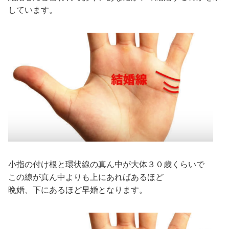
しています。
小指の付け根と環状線の真ん中が大体３０歳くらいで
この線が真ん中よりも上にあればあるほど
晩婚、下にあるほど早婚となります。