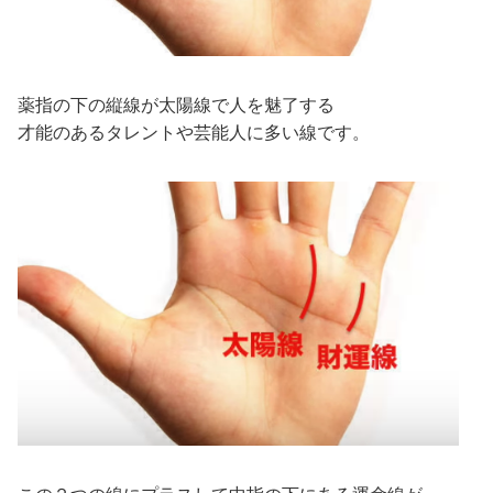
薬指の下の縦線が太陽線で人を魅了する
才能のあるタレントや芸能人に多い線です。