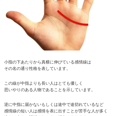
小指の下あたりから真横に伸びている感情線は
その名の通り性格を表しています。
この線が中指よりも長い人はとても優しく
思いやりのある人物であることを示しています。
逆に中指に届かないもしくは途中で途切れているなど
感情線の短い人は感情を表に出すことが苦手な人が多く