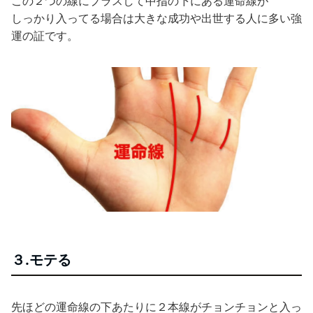
この２つの線にプラスして中指の下にある運命線が
しっかり入ってる場合は大きな成功や出世する人に多い強
運の証です。
３.モテる
先ほどの運命線の下あたりに２本線がチョンチョンと入っ