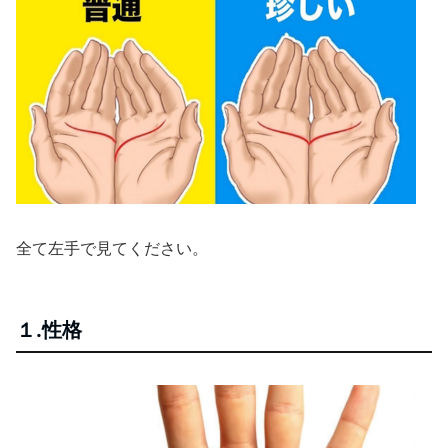
全て左手で見てください。
１.性格