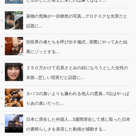
薬物の危険が一目瞭然の写真…グロテスクな光景だと
話題に…
別世界の者たちを呼び出す儀式…実際にやってみた結
果にゾッとする…
２５０万かけて石原さとみの顔になろうとした女性の
末路…悲しい現実だと話題に…
タバコの臭いよりも嫌われる他人の悪臭…1位はやっぱ
りあの臭いだった…
日本に滞在した外国人…3週間滞在して感じ取った日本
の素晴らしさを表現した動画が感動する…