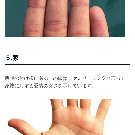
５.家
親指の付け根にあるこの線はファミリーリングと言って
家族に対する愛情の深さを示しています。