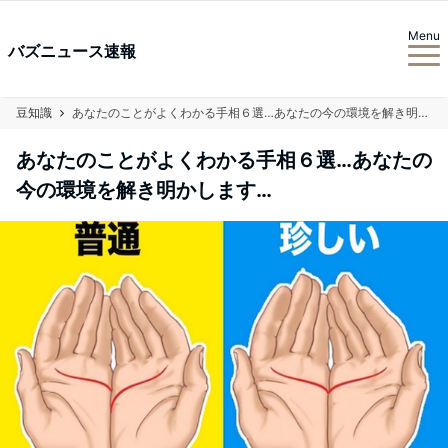
Menu
バズニュース速報
豆知識
あなたのことがよくわかる手相６選…あなたの今の環境を解き明かします…
あなたのことがよくわかる手相６選…あなたの
今の環境を解き明かします…