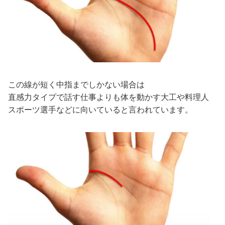
この線が短く中指までしかない場合は
直感力タイプで話す仕事よりも体を動かす大工や料理人
スポーツ選手などに向いていると言われています。