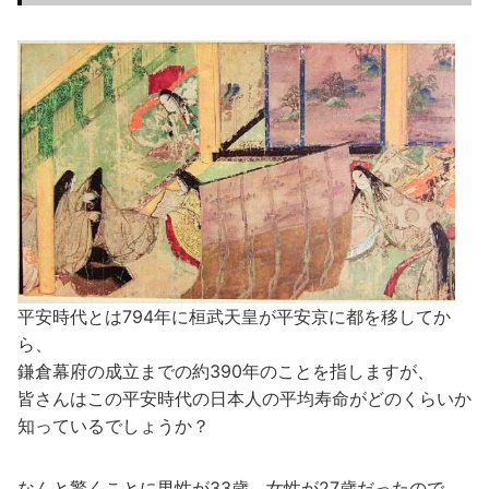
平安時代とは794年に桓武天皇が平安京に都を移してか
ら、
鎌倉幕府の成立までの約390年のことを指しますが、
皆さんはこの平安時代の日本人の平均寿命がどのくらいか
知っているでしょうか？
なんと驚くことに男性が33歳、女性が27歳だったので