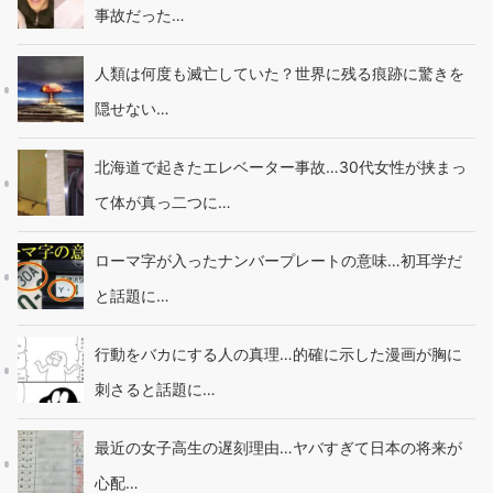
事故だった…
人類は何度も滅亡していた？世界に残る痕跡に驚きを
隠せない…
北海道で起きたエレベーター事故…30代女性が挟まっ
て体が真っ二つに…
ローマ字が入ったナンバープレートの意味…初耳学だ
と話題に…
行動をバカにする人の真理…的確に示した漫画が胸に
刺さると話題に…
最近の女子高生の遅刻理由…ヤバすぎて日本の将来が
心配…