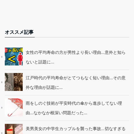
オススメ記事
女性の平均寿命の方が男性より長い理由…意外と知ら
ないと話題に…
江戸時代の平均寿命がとてつもなく短い理由…その意
外な理由が話題に…
雨をしのぐ技術が平安時代の傘から進歩してない理
由…なかなか根深い問題だった…
美男美女の中学生カップルを襲った事故…切なすぎる