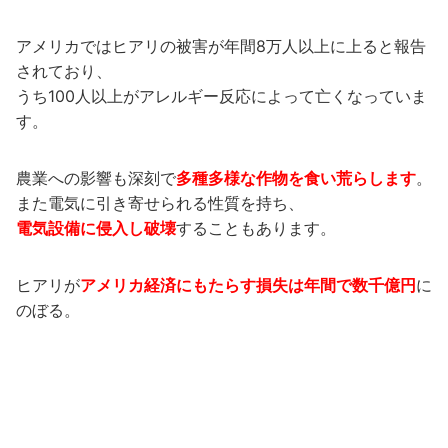
アメリカではヒアリの被害が年間8万人以上に上ると報告
されており、
うち100人以上がアレルギー反応によって亡くなっていま
す。
農業への影響も深刻で
多種多様な作物を食い荒らします
。
また電気に引き寄せられる性質を持ち、
電気設備に侵入し破壊
することもあります。
ヒアリが
アメリカ経済にもたらす損失は年間で数千億円
に
のぼる。