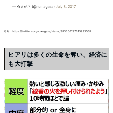
— ぬまがさ (@numagasa)
July 8, 2017
引用：https://twitter.com/numagasa/status/883666297245933568
ヒアリは多くの生命を奪い、経済に
も大打撃