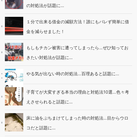
の対処法が話題に…
１分で出来る借金の減額方法！誰にもバレず簡単に借
金を減らせました！
もしもチカン被害に遭ってしまったら…ぜひ知ってお
きたい対処法が話題に…
やる気が出ない時の対処法…百理あると話題に…
子育てが大変すぎる本当の理由と対処法10選…色々考
えさせられると話題に…
床に油をぶちまけてしまった時の対処法…目からウロ
コだと話題に…