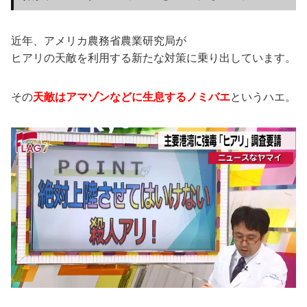
近年、アメリカ農務省農業研究局が
ヒアリの天敵を利用する新たな対策に乗り出しています。
その
天敵はアマゾンなどに生息するノミバエ
というハエ。