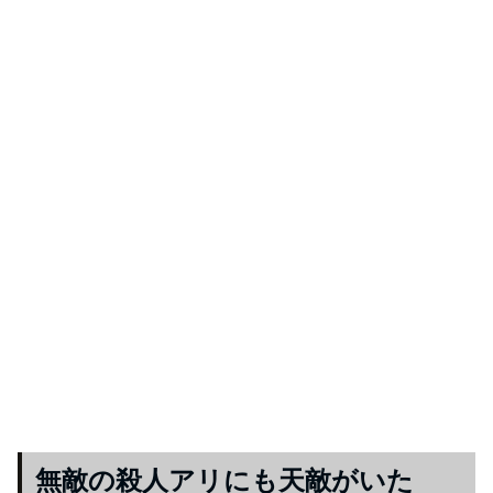
無敵の殺人アリにも天敵がいた