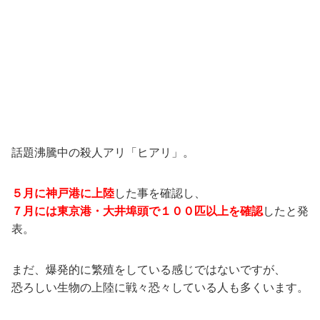
話題沸騰中の殺人アリ「ヒアリ」。
５月に神戸港に上陸
した事を確認し、
７月には東京港・大井埠頭で１００匹以上を確認
したと発
表。
まだ、爆発的に繁殖をしている感じではないですが、
恐ろしい生物の上陸に戦々恐々している人も多くいます。