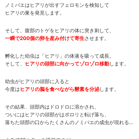
ノミバエはヒアリが出すフェロモンを検知して
ヒアリの巣を発見します。
そして、腹部のトゲをヒアリの体に突き刺して、
一瞬で200個の卵を産み付けて寄生
させます。
孵化した幼虫は「ヒアリ」の体液を吸って成長。
そして、
ヒアリの頭部に向かってゾロゾロ移動
します。
幼虫がヒアリの頭部に入ると
今度は
ヒアリの脳を食べながら酵素を分泌
します。
その結果、頭部内はドロドロに溶かされ、
ついにはヒアリの頭部がはポロリと転げ落ち、
落ちた頭部の口からたくさんのノミバエの成虫が現れる…