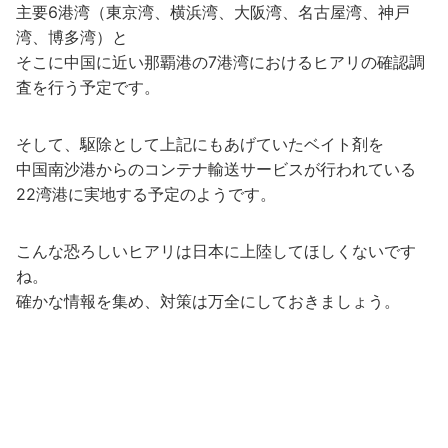
主要6港湾（東京湾、横浜湾、大阪湾、名古屋湾、神戸
湾、博多湾）と
そこに中国に近い那覇港の7港湾におけるヒアリの確認調
査を行う予定です。
そして、駆除として上記にもあげていたベイト剤を
中国南沙港からのコンテナ輸送サービスが行われている
22湾港に実地する予定のようです。
こんな恐ろしいヒアリは日本に上陸してほしくないです
ね。
確かな情報を集め、対策は万全にしておきましょう。