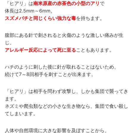
「ヒアリ」は
南米原産の赤茶色の小型のアリ
で
体長は2.5mm～6mm。
スズメバチと同じくらい強力な毒
を持ちます。
腹部にある針で刺されると火傷のような激しい痛みが生
じ、
アレルギー反応によって死に至る
こともあります。
ハチのように刺した後に針が取れることはないため、
続けて7～8回相手を刺すことが出来ます。
「ヒアリ」は相手を問わず攻撃し、しかも集団で襲ってき
ます。
ネズミや爬虫類などの小さな生き物なら、集団で食い殺し
てしまいます。
人体や自然環境に大きな影響を及ぼすことから、