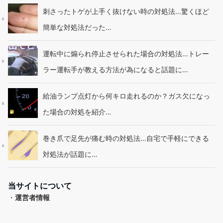
刺さったトゲが上手く抜けない時の対処法…驚くほど
簡単な対処法だった…
運転中に煽られ停止させられた場合の対処法…トレー
ラー運転手が教える方法が為になると話題に…
給油ランプ点灯から何キロ走れるのか？ガス欠になっ
た場合の対処を紹介…
巻き爪で足先が痛む時の対処法…自宅で手軽にできる
対処法が話題に…
当サイトについて
・
運営者情報