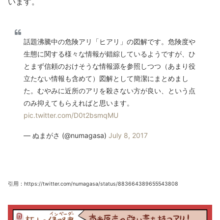
います。
話題沸騰中の危険アリ「ヒアリ」の図解です。危険度や
生態に関する様々な情報が錯綜しているようですが、ひ
とまず信頼のおけそうな情報源を参照しつつ（あまり役
立たない情報も含めて）図解として簡潔にまとめまし
た。むやみに近所のアリを殺さない方が良い、という点
のみ抑えてもらえればと思います。
pic.twitter.com/D0t2bsmqMU
— ぬまがさ (@numagasa)
July 8, 2017
引用：https://twitter.com/numagasa/status/883664389655543808