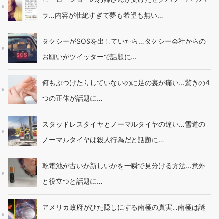
ラ…内容が壮絶すぎて夢も希望も無い…
タクシーがSOSを出していたら…タクシー会社からの
お願いがツイッターで話題に…
何もぶつけたりしていないのに足の裏が痛い…驚きの4
つの正体が話題に…
スタッドレスタイヤとノーマルタイヤの違い…雪道の
ノーマルタイヤは殺人行為だと話題に…
乾電池が古いか新しいかを一瞬で見分ける方法…意外
と役立つと話題に…
アメリカ政府がひた隠しにする南極の真実…南極は謎