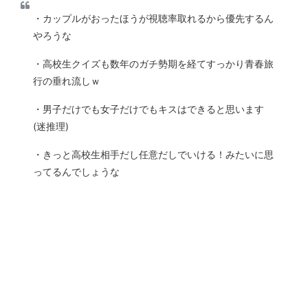
・カップルがおったほうが視聴率取れるから優先するん
やろうな
・高校生クイズも数年のガチ勢期を経てすっかり青春旅
行の垂れ流しｗ
・男子だけでも女子だけでもキスはできると思います
(迷推理)
・きっと高校生相手だし任意だしでいける！みたいに思
ってるんでしょうな