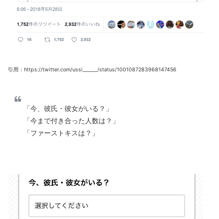
引用：https://twitter.com/ussi______/status/1001087283968147456
「今、彼氏・彼女がいる？」
「今まで付き合った人数は？」
「ファーストキスは？」