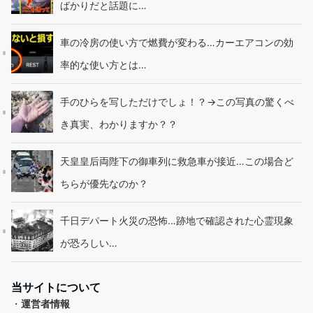
ばかりだと話題に…
車の冷房の使い方で燃費が変わる…カーエアコンの効
率的な使い方とは…
手のひらを写しただけでしょ！？→この写真の驚くべ
き真実、わかりますか？？
天皇皇后両陛下の御車列に救急車が接近…この場合ど
ちらが優先なのか？
千日デパート火災の恐怖…跡地で確認された心霊現象
が恐ろしい…
当サイトについて
・
運営者情報