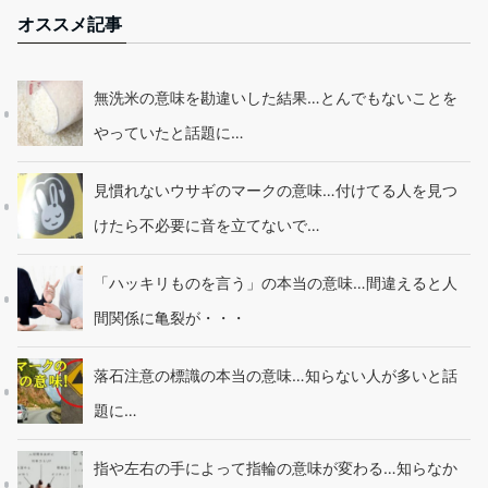
オススメ記事
無洗米の意味を勘違いした結果…とんでもないことを
やっていたと話題に…
見慣れないウサギのマークの意味…付けてる人を見つ
けたら不必要に音を立てないで…
「ハッキリものを言う」の本当の意味…間違えると人
間関係に亀裂が・・・
落石注意の標識の本当の意味…知らない人が多いと話
題に…
指や左右の手によって指輪の意味が変わる…知らなか