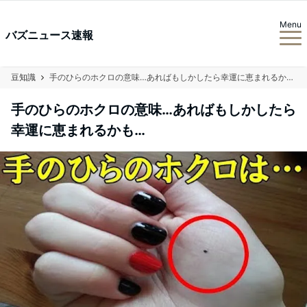
Menu
バズニュース速報
豆知識
手のひらのホクロの意味…あればもしかしたら幸運に恵まれるかも…
手のひらのホクロの意味…あればもしかしたら
幸運に恵まれるかも…