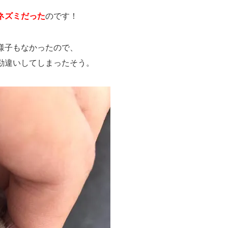
ネズミだった
のです！
様子もなかったので、
勘違いしてしまったそう。