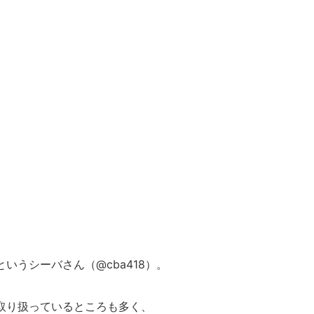
いうシーバさん（@cba418）。
取り扱っているところも多く、