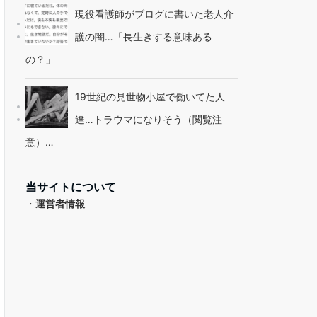
現役看護師がブログに書いた老人介
護の闇…「長生きする意味ある
の？」
19世紀の見世物小屋で働いてた人
達…トラウマになりそう（閲覧注
意）…
当サイトについて
・
運営者情報