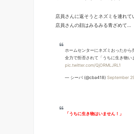
店員さんに返そうとネズミを連れて
店員さんの顔はみるみる青ざめて…
ホームセンターにネズミおったから
全力で拒否されて「うちに生き物い
pic.twitter.com/QjORMLJRL1
— シーバ (@cba418)
September 29
「うちに生き物はいません！」