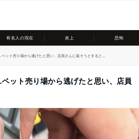
有名人の現在
炎上
恐怖
…ペット売り場から逃げたと思い、店員さんに返そうとすると…
…ペット売り場から逃げたと思い、店員