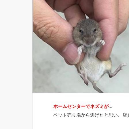
ホームセンターでネズミが
…
ペット売り場から逃げたと思い、店