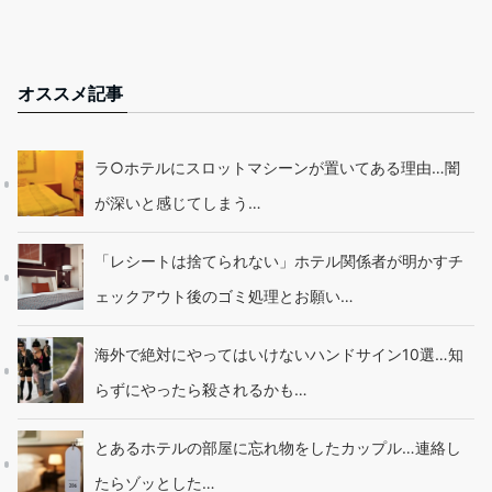
オススメ記事
ラ○ホテルにスロットマシーンが置いてある理由…闇
が深いと感じてしまう…
「レシートは捨てられない」ホテル関係者が明かすチ
ェックアウト後のゴミ処理とお願い…
海外で絶対にやってはいけないハンドサイン10選…知
らずにやったら殺されるかも…
とあるホテルの部屋に忘れ物をしたカップル…連絡し
たらゾッとした…