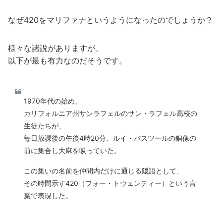
なぜ420をマリファナというようになったのでしょうか？
様々な諸説がありますが、
以下が最も有力なのだそうです。
1970年代の始め、
カリフォルニア州サンラフェルのサン・ラフェル高校の
生徒たちが、
毎日放課後の午後4時20分、ルイ・パスツールの銅像の
前に集合し大麻を吸っていた。
この集いの名前を仲間内だけに通じる隠語として、
その時間示す420（フォー・トウェンティー）という言
葉で表現した。