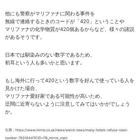
他にも警察がマリファナに関わる事件を
無線で連絡するときのコードが「420」ということや
マリファナの化学物質が420個あるからなど、様々の諸説
があるそうです。
日本では馴染みのない数字であるため、
初耳という人も多いかと思います。
もし海外に行って420という数字を好んで使っている人を
見かけた場合、
マリファナ愛好家である可能性が高いため、
迂闊に近寄らないように注意してみてはいかがでしょう
か。
引用：https://www.mirror.co.uk/news/weird-news/many-hotels-refuse-room-
number-7831644?ICID=FB_mirror_main