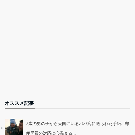
オススメ記事
7歳の男の子から天国にいるパパ宛に送られた手紙…郵
便局員の対応に心温まる…