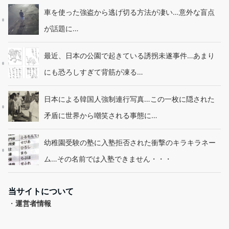
車を使った強盗から逃げ切る方法が凄い…意外な盲点
が話題に…
最近、日本の公園で起きている誘拐未遂事件…あまり
にも恐ろしすぎて背筋が凍る…
日本による韓国人強制連行写真…この一枚に隠された
矛盾に世界から嘲笑される事態に…
幼稚園受験の塾に入塾拒否された衝撃のキラキラネー
ム…その名前では入塾できません・・・
当サイトについて
・
運営者情報