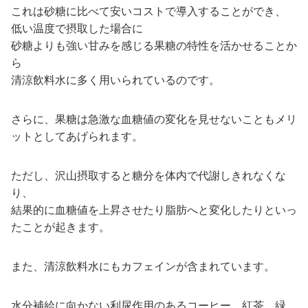
これは砂糖に比べて安いコストで導入することができ、
低い温度で摂取した場合に
砂糖よりも強い甘みを感じる果糖の特性を活かせることか
ら
清涼飲料水に多く用いられているのです。
さらに、果糖は急激な血糖値の変化を見せないこともメリ
ットとしてあげられます。
ただし、沢山摂取すると糖分を体内で代謝しきれなくな
り、
結果的に血糖値を上昇させたり脂肪へと変化したりといっ
たことが起きます。
また、清涼飲料水にもカフェインが含まれています。
水分補給に向かない利尿作用のあるコーヒー、紅茶、緑