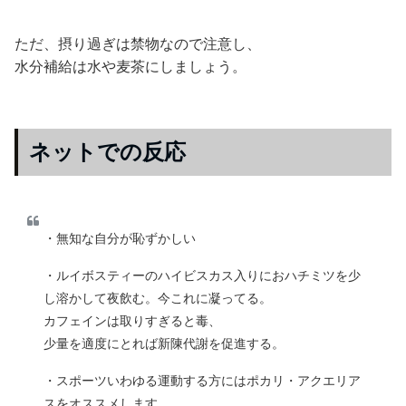
ただ、摂り過ぎは禁物なので注意し、
水分補給は水や麦茶にしましょう。
ネットでの反応
・無知な自分が恥ずかしい
・ルイボスティーのハイビスカス入りにおハチミツを少
し溶かして夜飲む。今これに凝ってる。
カフェインは取りすぎると毒、
少量を適度にとれば新陳代謝を促進する。
・スポーツいわゆる運動する方にはポカリ・アクエリア
スをオススメします、