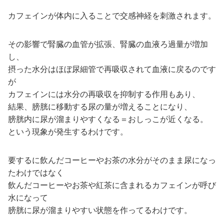
カフェインが体内に入ることで交感神経を刺激されます。
その影響で腎臓の血管が拡張、腎臓の血液ろ過量が増加
し、
摂った水分はほぼ尿細管で再吸収されて血液に戻るのです
が
カフェインには水分の再吸収を抑制する作用もあり、
結果、膀胱に移動する尿の量が増えることになり、
膀胱内に尿が溜まりやすくなる＝おしっこが近くなる。
という現象が発生するわけです。
要するに飲んだコーヒーやお茶の水分がそのまま尿になっ
たわけではなく
飲んだコーヒーやお茶や紅茶に含まれるカフェインが呼び
水になって
膀胱に尿が溜まりやすい状態を作ってるわけです。