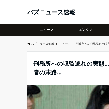
バズニュース速報
ニュース
エンタメ
バズニュース速報
ニュース
刑務所への収監逃れの実
刑務所への収監逃れの実態
者の末路…