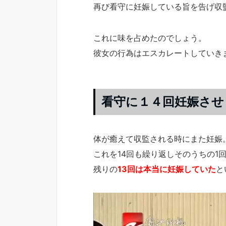
再び看守に妊娠している旨を告げ収
これに味を占めたのでしょう。
彼女の行為はエスカレートしていき
看守に１４回妊娠させ
体が癒えて収監される時にまた妊娠
これを14回も繰り返しそのうちの1
残りの
13回は本当に妊娠していた
と