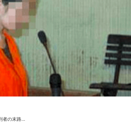
刑者の末路…