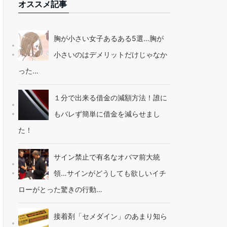
オススメ記事
胸が小さい女子あるある5選…胸が
小さいのはデメリットだけじゃなか
った…
１分で出来る借金の減額方法！誰に
もバレず簡単に借金を減らせまし
た！
サイン禁止で有名なオバマ前大統
領…サインがどうしても欲しいイチ
ローがとった驚きの行動…
接着剤「セメダイン」のあまり知ら