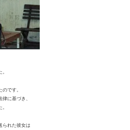
た。
たのです。
法律に基づき、
た。
送られた彼女は