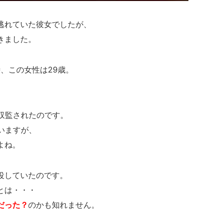
逃れていた彼女でしたが、
きました。
時、この女性は29歳。
収監されたのです。
いますが、
よね。
役していたのです。
とは・・・
だった？
のかも知れません。