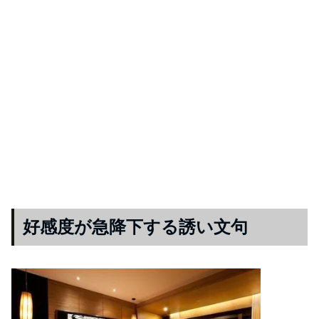
好感度が急降下する誘い文句