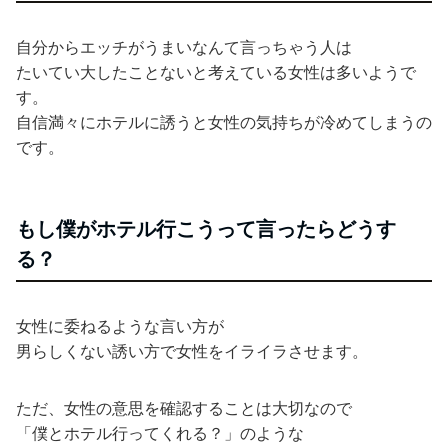
自分からエッチがうまいなんて言っちゃう人は
たいてい大したことないと考えている女性は多いようで
す。
自信満々にホテルに誘うと女性の気持ちが冷めてしまうの
です。
もし僕がホテル行こうって言ったらどうす
る？
女性に委ねるような言い方が
男らしくない誘い方で女性をイライラさせます。
ただ、女性の意思を確認することは大切なので
「僕とホテル行ってくれる？」のような