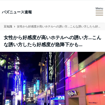
Menu
バズニュース速報
豆知識
女性から好感度が高いホテルへの誘い方…こんな誘い方したら好感度が急降下かも…
女性から好感度が高いホテルへの誘い方…こん
な誘い方したら好感度が急降下かも…