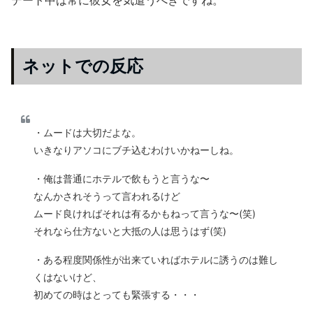
ネットでの反応
・ムードは大切だよな。
いきなりアソコにブチ込むわけいかねーしね。
・俺は普通にホテルで飲もうと言うな〜
なんかされそうって言われるけど
ムード良ければそれは有るかもねって言うな〜(笑)
それなら仕方ないと大抵の人は思うはず(笑)
・ある程度関係性が出来ていればホテルに誘うのは難し
くはないけど、
初めての時はとっても緊張する・・・