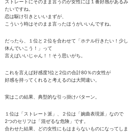
ストレートにそのまま言うのが女性には１番好感があるみ
たいですね。
恋は駆け引きといいまずが、
こういう時はそのまま言ったほうがいいんですね。
だったら、１位と２位を合わせて「ホテル行きたい！少し
休んでいこう！」って
言えばいいじゃん！！そう思いがち。
これを言えば好感度1位と2位の合計80％の女性が
好感を持ってくれると考えるのは大間違い。
実はこの結果、典型的な引っ掛けパターン。
１位は「ストレート派」、２位は「婉曲表現派」なので
2つのセリフは「混ぜるな危険」です。
合わせた結果、どの女性にもはまらないものになってしま