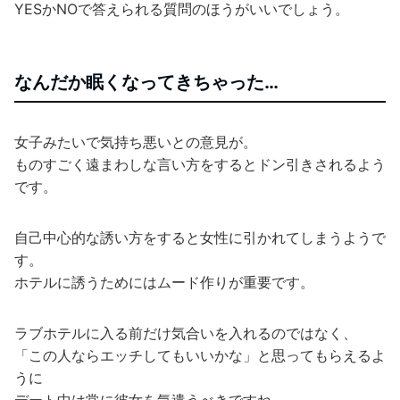
YESかNOで答えられる質問のほうがいいでしょう。
なんだか眠くなってきちゃった…
女子みたいで気持ち悪いとの意見が。
ものすごく遠まわしな言い方をするとドン引きされるよう
です。
自己中心的な誘い方をすると女性に引かれてしまうようで
す。
ホテルに誘うためにはムード作りが重要です。
ラブホテルに入る前だけ気合いを入れるのではなく、
「この人ならエッチしてもいいかな」と思ってもらえるよ
うに
デート中は常に彼女を気遣うべきですね。