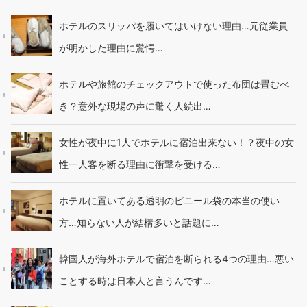
ホテルのスリッパを履いてはいけない理由…元従業員
が明かした理由に驚愕…
ホテルや旅館のチェックアウトで使った布団は畳むべ
き？意外な現場の声に驚く人続出…
女性が夜中に1人でホテルに宿泊出来ない！？夜中の女
性一人客を断る理由に衝撃を受ける…
ホテルに置いてある透明のビニール袋の本当の使い
方…知らない人が結構多いと話題に…
韓国人が海外ホテルで宿泊を断られる4つの理由…悪い
ことする時は日本人と言うんです…