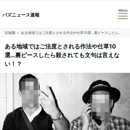
Menu
バズニュース速報
豆知識
ある地域ではご法度とされる作法や仕草10選…裏ピースしたら殺されても文句は言えない！？
ある地域ではご法度とされる作法や仕草10
選…裏ピースしたら殺されても文句は言えな
い！？