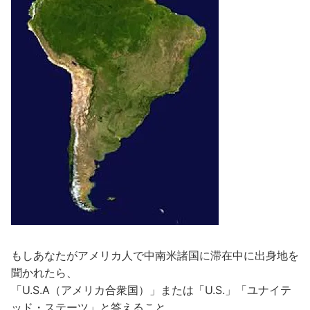
もしあなたがアメリカ人で中南米諸国に滞在中に出身地を
聞かれたら、
「U.S.A（アメリカ合衆国）」または「U.S.」「ユナイテ
ッド・ステーツ」と答えること。