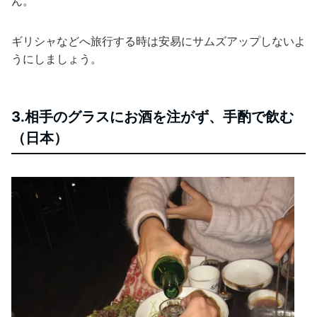
ん。
ギリシャなどへ旅行する時は安易にサムズアップしないよ
うにしましょう。
3.相手のグラスにお酒を注がず、手酌で飲む
（日本）