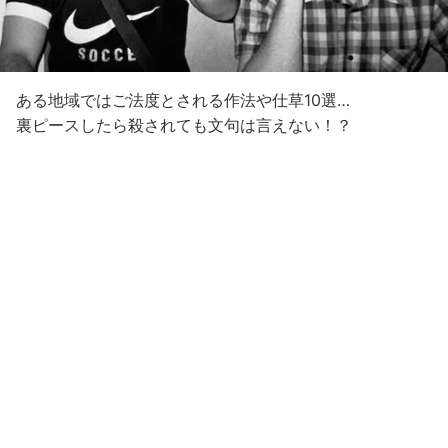
ある地域ではご法度とされる作法や仕草10選…
裏ピースしたら殺されても文句は言えない！？