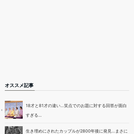
オススメ記事
18才と81才の違い…笑点でのお題に対する回答が面白
すぎる…
生き埋めにされたカップルが2800年後に発見…まさに