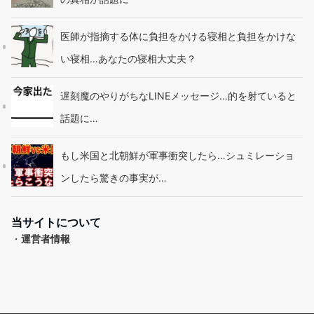
医師が指摘する体に負担をかける寝相と負担をかけな
い寝相…あなたの寝相大丈夫？
遅刻魔のやりがちなLINEメッセージ…的を射ていると
話題に…
もし米国と北朝鮮が軍事衝突したら…シュミレーショ
ンしたら驚きの事実が…
当サイトについて
・
運営者情報