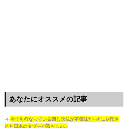
あなたにオススメの記事
⇒
今でも行なっている隠し念仏が不気味だった…封印さ
れた日本のタブーが恐ろしい…