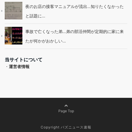
夜のお店の接客マニュアルが流出…知りたくなかった
と話題に…
事故で亡くなった弟…弟の部活仲間が定期的に家に来
たが何かがおかしい…
当サイトについて
・
運営者情報
Page Top
Copyright バズニュース速報