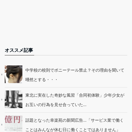
オススメ記事
中学校の校則でポニーテール禁止？その理由を聞いて
唖然とする・・・
東北に実在した奇妙な風習「合同初体験」少年少女が
お互いの行為を見せ合っていた…
話題となった幸楽苑の新聞広告…「サービス業で働く
ことはみんなが休む日に働くことではありません」