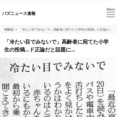
Menu
バズニュース速報
体験談
「冷たい目でみないで」高齢者に宛てた小学生の投稿…ド正論だと話題に…
「冷たい目でみないで」高齢者に宛てた小学
生の投稿…ド正論だと話題に…