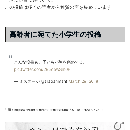
この投稿は多くの読者から称賛の声を集めています。
高齢者に宛てた小学生の投稿
こんな投書も。子どもが胸を痛めてる。
pic.twitter.com/285dawSm0F
— ミスターK (@arapanman)
March 29, 2018
引用：https://twitter.com/arapanman/status/979181275817787392