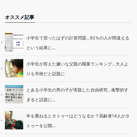
オススメ記事
小学生で習ったはずの計算問題…92％の人が間違える
という結果に…
小学生が答えた嫌いな父親の職業ランキング…大人よ
りも辛辣だと話題に
とある小学生の男の子が実践した自由研究…衝撃的す
ぎると話題に…
年を重ねるとタトゥーはどうなるか？高齢者14人がタ
トゥーを公開…