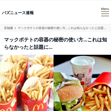
Menu
バズニュース速報
豆知識
マックポテトの容器の秘密の使い方…これは知らなかったと話題に…
マックポテトの容器の秘密の使い方…これは知
らなかったと話題に…