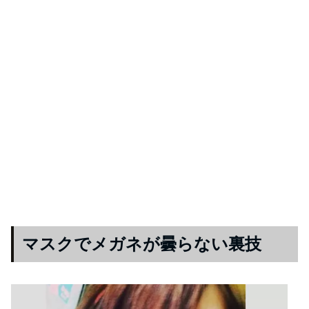
マスクでメガネが曇らない裏技