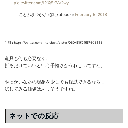
pic.twitter.com/LXQ8KVV2wy
— ことぶきつかさ (@t_kotobuki)
February 5, 2018
引用：https://twitter.com/t_kotobuki/status/960451501557608448
道具も何も必要なく、
折るだけでいいという手軽さがうれしいですね。
やっかいなあの現象を少しでも軽減できるなら…
試してみる価値はありそうですね。
ネットでの反応