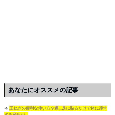
あなたにオススメの記事
⇒
玉ねぎの便利な使い方９選…足に貼るだけで体に凄す
ぎる変化が…