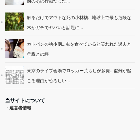
前のあの行動だった…
触るだけでアウトな死の小林檎…地球上で最も危険な
木がガチでヤバいと話題に…
カトパンの幼少期…虫を食べていると笑われた過去と
母親との絆
東京のライブ会場でロッカー荒らしが多発…盗難が起
こる理由が恐ろしい…
当サイトについて
・
運営者情報