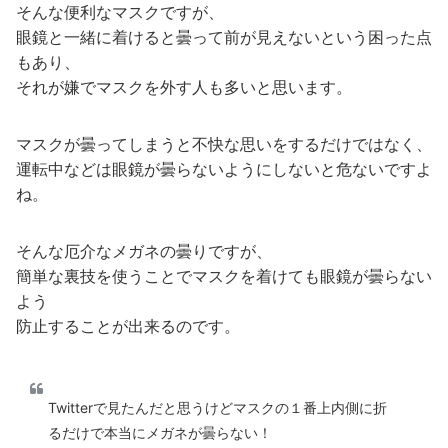
そんな便利なマスクですが、
眼鏡と一緒に着けると曇って前が見えないという困った点
もあり、
それが嫌でマスクを外す人も多いと思います。
マスクが曇ってしまうと不快な思いをするだけではなく、
運転中などは眼鏡が曇らないようにしないと危ないですよ
ね。
そんな厄介なメガネの曇りですが、
簡単な裏技を使うことでマスクを着けても眼鏡が曇らない
よう
防止することが出来るのです。
Twitterで見たんだと思うけどマスクの１番上内側に折
るだけで本当にメガネが曇らない！