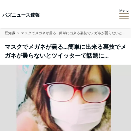
Menu
バズニュース速報
豆知識
マスクでメガネが曇る…簡単に出来る裏技でメガネが曇らないとツイッターで話題に…
マスクでメガネが曇る…簡単に出来る裏技でメ
ガネが曇らないとツイッターで話題に…