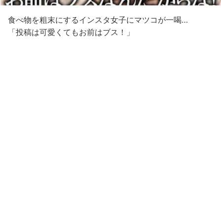
食べ物を粗末にするインスタ女子にマツコが一喝…
「投稿は可愛くてもお前はブス！」