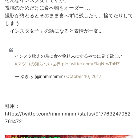
投稿のためだけに食べ物をオーダーし、
撮影が終わるとそのまま食べずに残したり、捨てたりして
しまう
「インスタ女子」の話になると表情が一変…
インスタ映えの為に食べ物粗末にするやつに見て欲しい
#マツコの知らない世界
pic.twitter.com/FKgNtwTnHZ
— ゆぎら (@rinmmmmm)
October 10, 2017
引用：
https://twitter.com/rinmmmmm/status/917763247062
761472