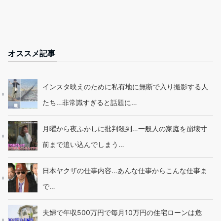
オススメ記事
インスタ映えのために私有地に無断で入り撮影する人
たち…非常識すぎると話題に…
月曜から夜ふかしに批判殺到…一般人の家庭を崩壊寸
前まで追い込んでしまう…
日本ヤクザの仕事内容…あんな仕事からこんな仕事ま
で…
夫婦で年収500万円で毎月10万円の住宅ローンは危