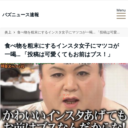
Menu
バズニュース速報
炎上
食べ物を粗末にするインスタ女子にマツコが一喝… 「投稿は可愛くてもお前はブス！」
食べ物を粗末にするインスタ女子にマツコが
一喝… 「投稿は可愛くてもお前はブス！」