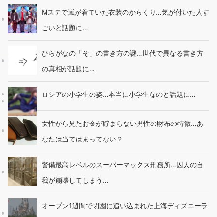
Mステで嵐が着ていた衣装のからくり…気が付いた人す
ごいと話題に…
ひらがなの「そ」の書き方の謎…世代で異なる書き方
の真相が話題に…
ロシアの小学生の姿…本当に小学生なのと話題に…
女性から見たお金が貯まらない男性の財布の特徴…あ
なたは当てはまってない？
警備最高レベルのスーパーマックス刑務所…囚人の自
我が崩壊してしまう…
オープン1週間で閉園に追い込まれた上海ディズニーラ