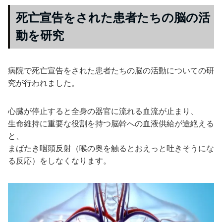
死亡宣告をされた患者たちの脳の活
動を研究
病院で死亡宣告をされた患者たちの脳の活動についての研
究が行われました。
心臓が停止すると全身の器官に流れる血流が止まり、
生命維持に重要な役割を持つ脳幹への血液供給が途絶える
と、
まばたき咽頭反射（喉の奥を触るとおえっと吐きそうにな
る反応）をしなくなります。