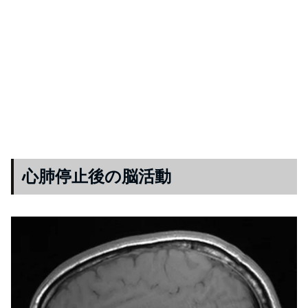
心肺停止後の脳活動