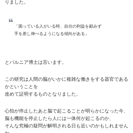
りました。
「困っている人がいる時、自分の利益を顧みず
手を差し伸べるようになる傾向がある」
とパルニア博士は言います。
この研究は人間の脳がいかに複雑な働きをする器官である
かということを
改めて証明するものとなりました。
心拍が停止したあと脳で起こることが明らかになった今、
脳も機能を停止したら人には一体何が起こるのか、
そんな究極の疑問が解明される日も近いのかもしれません
ね。