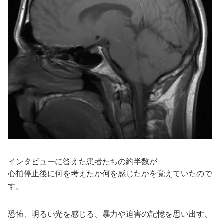
インタビューに答えた患者たちの約半数が
心拍停止後に何を考えたか何を感じたかを覚えていたので
す。
恐怖、明るい光を感じる、暴力や迫害の記憶を思い出す、