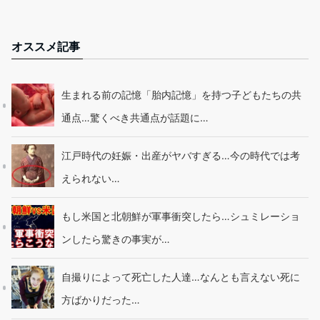
オススメ記事
生まれる前の記憶「胎内記憶」を持つ子どもたちの共
通点…驚くべき共通点が話題に…
江戸時代の妊娠・出産がヤバすぎる…今の時代では考
えられない…
もし米国と北朝鮮が軍事衝突したら…シュミレーショ
ンしたら驚きの事実が…
自撮りによって死亡した人達…なんとも言えない死に
方ばかりだった…