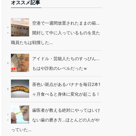
オススメ記事
空港で一週間放置されたままの箱…
開封して中に入っているものを見た
職員たちは戦慄した…
アイドル・芸能人たちのすっぴん…
もはや詐欺のレベルだったｗ
茶色い斑点があるバナナを毎日2本1
ヶ月食べると身体に変化が起こる！
歯医者が教える絶対にやってはいけ
ない歯の磨き方…ほとんどの人がや
っていた…