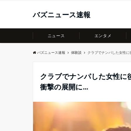
バズニュース速報
ニュース
エンタメ
バズニュース速報
体験談
クラブでナンパした女性に
クラブでナンパした女性に
衝撃の展開に…