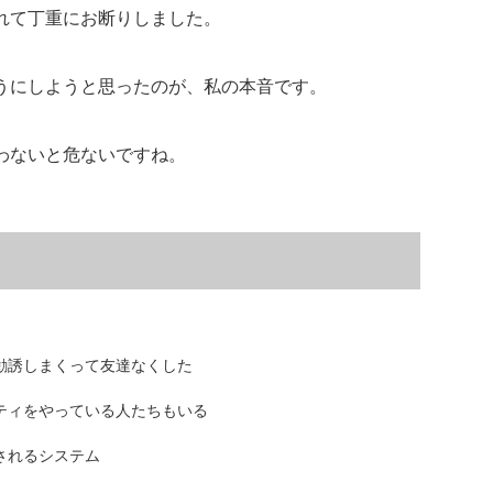
れて丁重にお断りしました。
うにしようと思ったのが、私の本音です。
わないと危ないですね。
勧誘しまくって友達なくした
ティをやっている人たちもいる
されるシステム