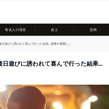
有名人の現在
炎上
恐怖
後日遊びに誘われて喜んで行った結果…衝撃の展開に…
後日遊びに誘われて喜んで行った結果…