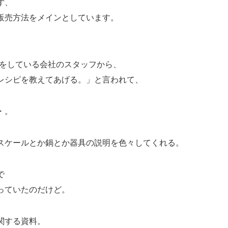
ず、
販売方法をメインとしています。
婦をしている会社のスタッフから、
レシピを教えてあげる。」と言われて、
・。
スケールとか鍋とか器具の説明を色々してくれる。
で
っていたのだけど。
関する資料。