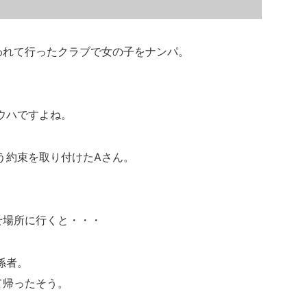
われて行ったクラブで女の子をナンパ。
ウハですよね。
う約束を取り付けたAさん。
せ場所に行くと・・・
係者。
て帰ったそう。