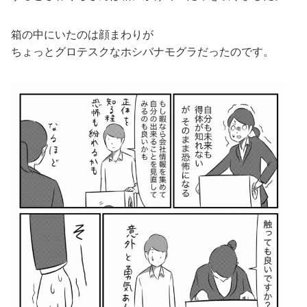
箱の中にいたのは顔まわりが
ちょっとグロテスクなホシバナモグラだったのです。