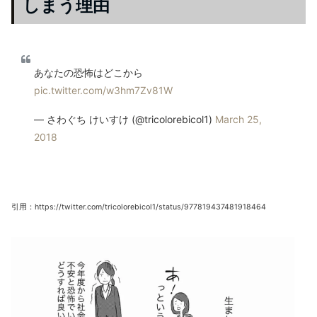
しまう理由
あなたの恐怖はどこから
pic.twitter.com/w3hm7Zv81W
— さわぐち けいすけ (@tricolorebicol1)
March 25,
2018
引用：https://twitter.com/tricolorebicol1/status/977819437481918464