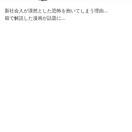
新社会人が漠然とした恐怖を抱いてしまう理由…
箱で解説した漫画が話題に…