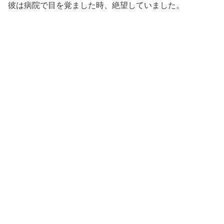
彼は病院で目を覚ました時、絶望していました。