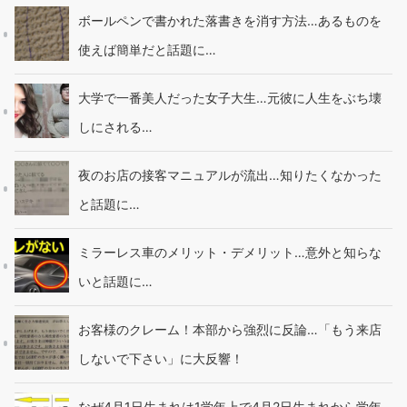
ボールペンで書かれた落書きを消す方法…あるものを
使えば簡単だと話題に…
大学で一番美人だった女子大生…元彼に人生をぶち壊
しにされる…
夜のお店の接客マニュアルが流出…知りたくなかった
と話題に…
ミラーレス車のメリット・デメリット…意外と知らな
いと話題に…
お客様のクレーム！本部から強烈に反論…「もう来店
しないで下さい」に大反響！
なぜ4月1日生まれは1学年上で4月2日生まれから学年