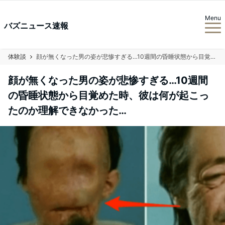
Menu
バズニュース速報
体験談
顔が無くなった男の姿が悲惨すぎる…10週間の昏睡状態から目覚めた時、彼は何が起こったのか理解できなかった…
顔が無くなった男の姿が悲惨すぎる…10週間
の昏睡状態から目覚めた時、彼は何が起こっ
たのか理解できなかった…