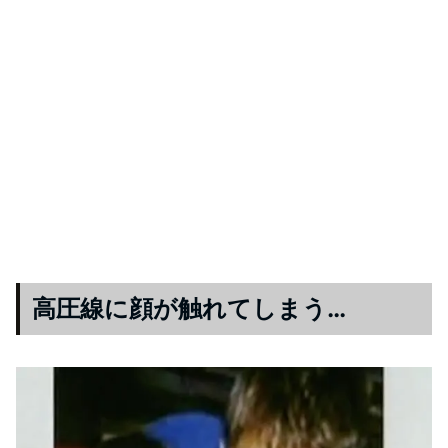
高圧線に顔が触れてしまう…