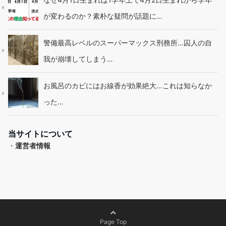
が変わるのか？素朴な疑問が話題に…
警備最高レベルのスーパーマックス刑務所…囚人の自
我が崩壊してしまう…
お風呂のカビにはお線香が効果絶大…これは知らなか
った…
当サイトについて
・
運営者情報
Page Top