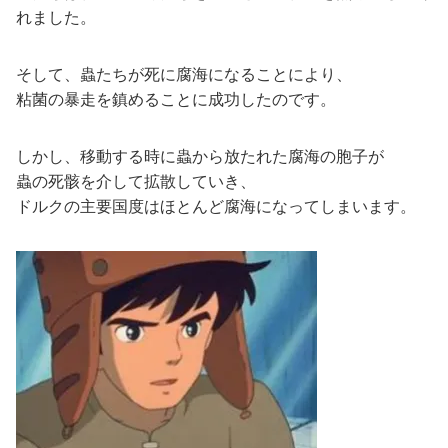
れました。
そして、蟲たちが死に腐海になることにより、
粘菌の暴走を鎮めることに成功したのです。
しかし、移動する時に蟲から放たれた腐海の胞子が
蟲の死骸を介して拡散していき、
ドルクの主要国度はほとんど腐海になってしまいます。