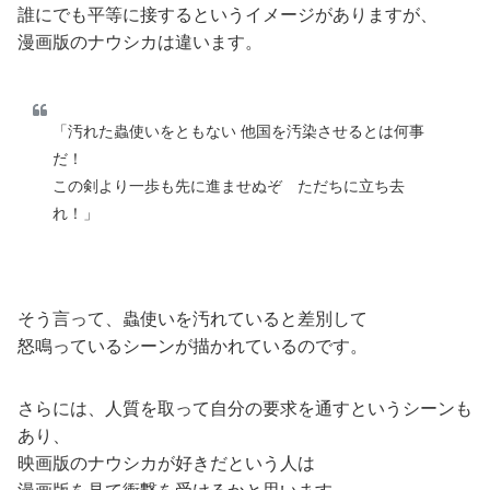
誰にでも平等に接するというイメージがありますが、
漫画版のナウシカは違います。
「汚れた蟲使いをともない 他国を汚染させるとは何事
だ！
この剣より一歩も先に進ませぬぞ ただちに立ち去
れ！」
そう言って、蟲使いを汚れていると差別して
怒鳴っているシーンが描かれているのです。
さらには、人質を取って自分の要求を通すというシーンも
あり、
映画版のナウシカが好きだという人は