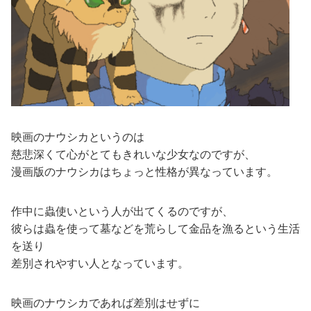
映画のナウシカというのは
慈悲深くて心がとてもきれいな少女なのですが、
漫画版のナウシカはちょっと性格が異なっています。
作中に蟲使いという人が出てくるのですが、
彼らは蟲を使って墓などを荒らして金品を漁るという生活
を送り
差別されやすい人となっています。
映画のナウシカであれば差別はせずに