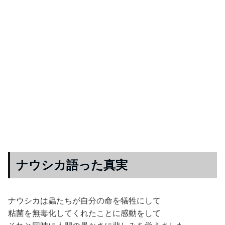
ナウシカ語った真実
ナウシカは蟲たちが自分の命を犠牲にして
粘菌を無毒化してくれたことに感動をして