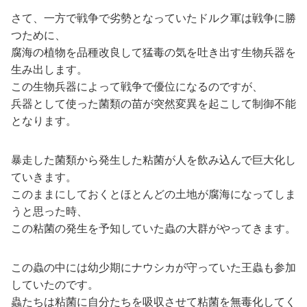
さて、一方で戦争で劣勢となっていたドルク軍は戦争に勝
つために、
腐海の植物を品種改良して猛毒の気を吐き出す生物兵器を
生み出します。
この生物兵器によって戦争で優位になるのですが、
兵器として使った菌類の苗が突然変異を起こして制御不能
となります。
暴走した菌類から発生した粘菌が人を飲み込んで巨大化し
ていきます。
このままにしておくとほとんどの土地が腐海になってしま
うと思った時、
この粘菌の発生を予知していた蟲の大群がやってきます。
この蟲の中には幼少期にナウシカが守っていた王蟲も参加
していたのです。
蟲たちは粘菌に自分たちを吸収させて粘菌を無毒化してく