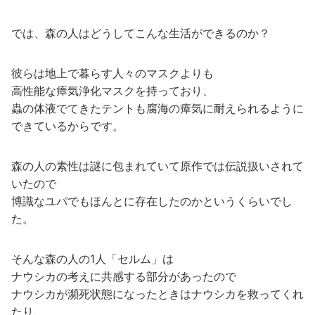
では、森の人はどうしてこんな生活ができるのか？
彼らは地上で暮らす人々のマスクよりも
高性能な瘴気浄化マスクを持っており、
蟲の体液でてきたテントも腐海の瘴気に耐えられるように
できているからです。
森の人の素性は謎に包まれていて原作では伝説扱いされて
いたので
博識なユパでもほんとに存在したのかというくらいでし
た。
そんな森の人の1人「セルム」は
ナウシカの考えに共感する部分があったので
ナウシカが瀕死状態になったときはナウシカを救ってくれ
たり、