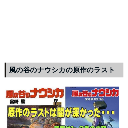
風の谷のナウシカの原作のラスト