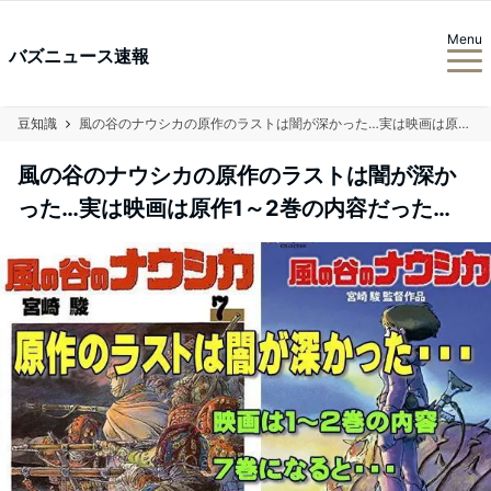
Menu
バズニュース速報
豆知識
風の谷のナウシカの原作のラストは闇が深かった…実は映画は原作1～2巻の内容だった…
風の谷のナウシカの原作のラストは闇が深か
った…実は映画は原作1～2巻の内容だった…