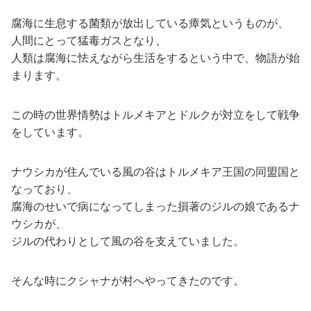
腐海に生息する菌類が放出している瘴気というものが、
人間にとって猛毒ガスとなり、
人類は腐海に怯えながら生活をするという中で、物語が始
まります。
この時の世界情勢はトルメキアとドルクが対立をして戦争
をしています。
ナウシカが住んでいる風の谷はトルメキア王国の同盟国と
なっており、
腐海のせいで病になってしまった損著のジルの娘であるナ
ウシカが、
ジルの代わりとして風の谷を支えていました。
そんな時にクシャナが村へやってきたのです。