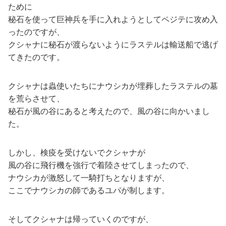
ために
秘石を使って巨神兵を手に入れようとしてペジテに攻め入
ったのですが、
クシャナに秘石が渡らないようにラステルは輸送船で逃げ
てきたのです。
クシャナは蟲使いたちにナウシカが埋葬したラステルの墓
を荒らさせて、
秘石が風の谷にあると考えたので、風の谷に向かいまし
た。
しかし、検疫を受けないでクシャナが
風の谷に飛行機を強行で着陸させてしまったので、
ナウシカが激怒して一騎打ちとなりますが、
ここでナウシカの師であるユパが制します。
そしてクシャナは帰っていくのですが、