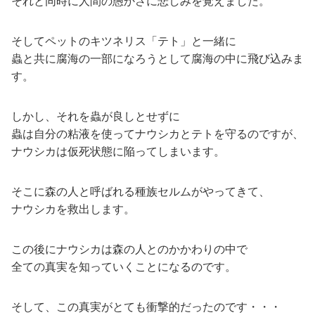
それと同時に人間の愚かさに悲しみを覚えました。
そしてペットのキツネリス「テト」と一緒に
蟲と共に腐海の一部になろうとして腐海の中に飛び込みま
す。
しかし、それを蟲が良しとせずに
蟲は自分の粘液を使ってナウシカとテトを守るのですが、
ナウシカは仮死状態に陥ってしまいます。
そこに森の人と呼ばれる種族セルムがやってきて、
ナウシカを救出します。
この後にナウシカは森の人とのかかわりの中で
全ての真実を知っていくことになるのです。
そして、この真実がとても衝撃的だったのです・・・