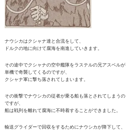
ナウシカはクシャナ達と合流をして、
ドルクの地に向けて腐海を南進していきます。
その途中でクシャナの空中艦隊をラステルの兄アスベルが
単機で奇襲してくるのですが、
クシャナ軍に撃ち落されてしまいます。
その衝撃でナウシカの従者が乗る船も落とされてしまうの
ですが、
船は戦列を離れて腐海に不時着することができました。
輸送グライダーで回収をするためにナウシカが降下して、