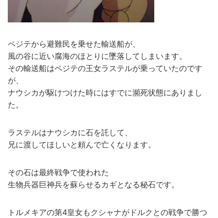
ペジテから避難民を乗せた輸送船が、
風の谷に近い腐海のほとりに墜落してしまいます。
その輸送船はペジテの王女ラステルが乗っていたのです
が、
ナウシカが駆けつけた時にはすでに瀕死状態にありまし
た。
ラステルはナウシカに石を託して、
兄に渡してほしいと頼んで亡くなります。
その石は最終戦争で使われた
生物兵器巨神兵を蘇らせるカギとなる秘石です。
トルメキアの第4皇女もクシャナがドルクとの戦争で勝つ