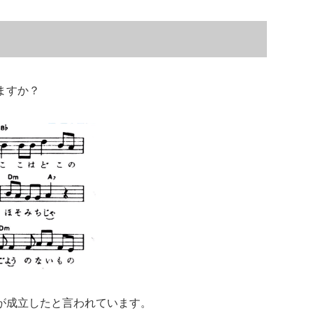
は
ますか？
が成立したと言われています。