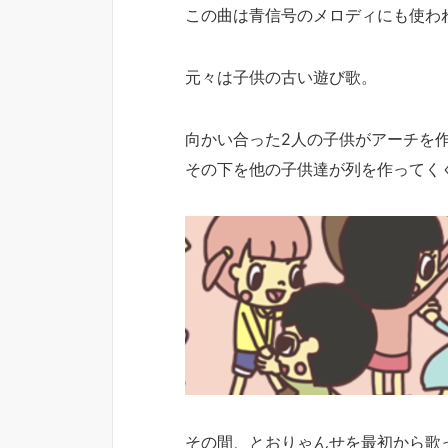
この曲は青信号のメロディにも使わ
元々は子供の古い遊び歌。
向かい合った2人の子供がアーチを
その下を他の子供達が列を作ってく
その間、とおりゃんせを最初から歌