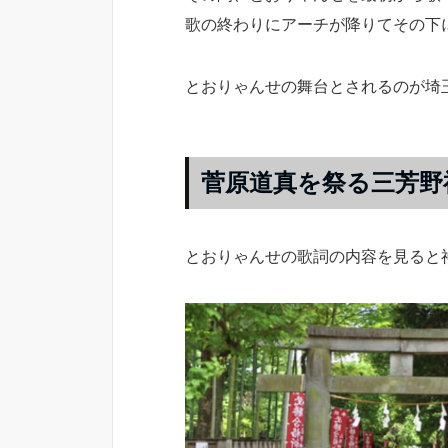
歌の終わりにアーチが降りてその下
とおりゃんせの舞台とされるのが埼
菅原道真を祭る三芳野
とおりゃんせの歌詞の内容を見ると