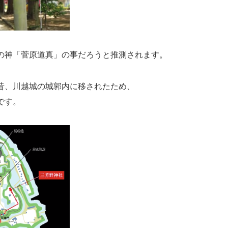
の神「菅原道真」の事だろうと推測されます。
昔、川越城の城郭内に移されたため、
です。