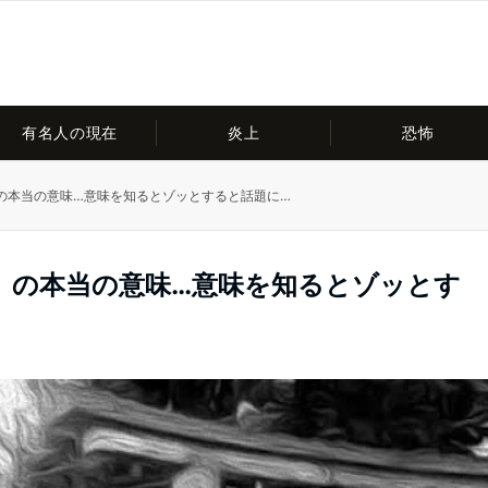
有名人の現在
炎上
恐怖
の本当の意味…意味を知るとゾッとすると話題に…
）の本当の意味…意味を知るとゾッとす