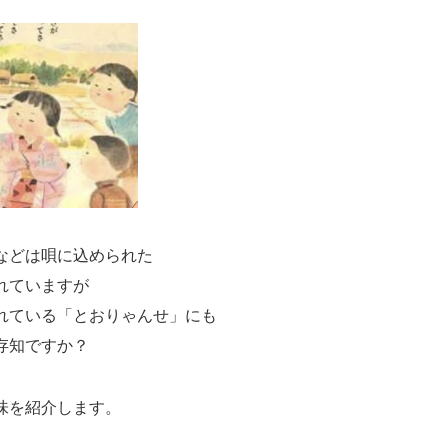
などは唄に込められた
れていますが
れている「とおりゃんせ」にも
存知ですか？
味を紹介します。