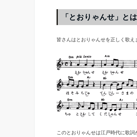
「とおりゃんせ」と
皆さんはとおりゃんせを正しく歌え
このとおりゃんせは江戸時代に歌詞