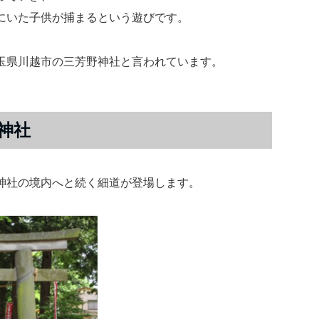
にいた子供が捕まるという遊びです。
玉県川越市の三芳野神社と言われています。
神社
神社の境内へと続く細道が登場します。