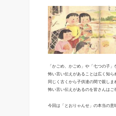
「かごめ、かごめ」や「七つの子」
怖い言い伝えがあることは広く知ら
同じく古くから子供達の間で親しま
怖い言い伝えがあるのを皆さんはご
今回は「とおりゃんせ」の本当の意