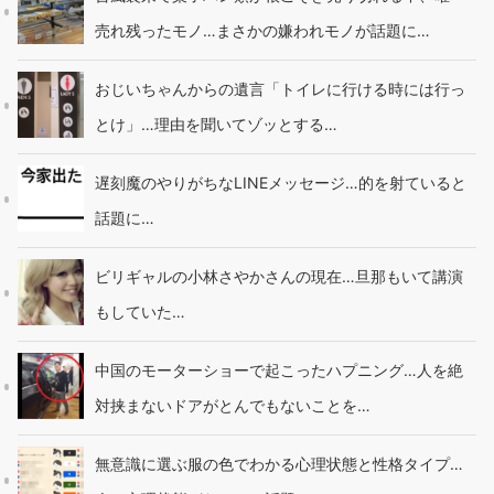
売れ残ったモノ…まさかの嫌われモノが話題に…
おじいちゃんからの遺言「トイレに行ける時には行っ
とけ」…理由を聞いてゾッとする…
遅刻魔のやりがちなLINEメッセージ…的を射ていると
話題に…
ビリギャルの小林さやかさんの現在…旦那もいて講演
もしていた…
中国のモーターショーで起こったハプニング…人を絶
対挟まないドアがとんでもないことを…
無意識に選ぶ服の色でわかる心理状態と性格タイプ…