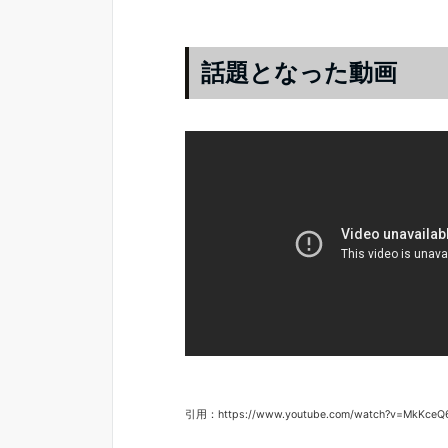
話題となった動画
引用：https://www.youtube.com/watch?v=MkKceQ