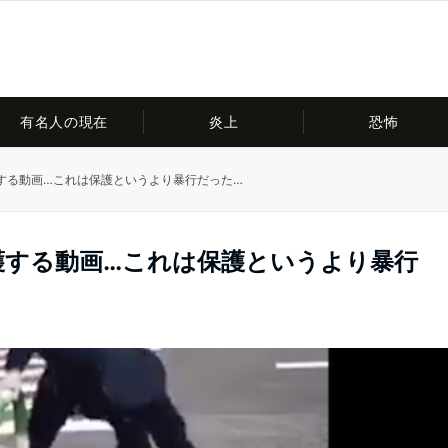
有名人の現在
炎上
恐怖
する動画…これは保護というより暴行だった…
護する動画…これは保護というより暴行