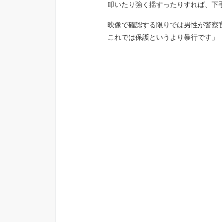
叩いたり強く揺すったりすれば、下
映像で確認する限りでは男性が警察
これでは保護というより暴行です」