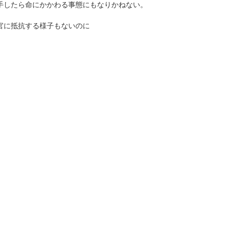
手したら命にかかわる事態にもなりかねない。
官に抵抗する様子もないのに