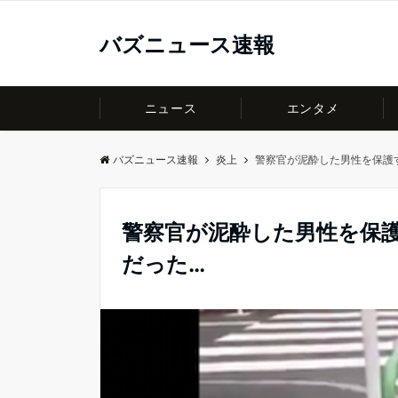
バズニュース速報
ニュース
エンタメ
バズニュース速報
炎上
警察官が泥酔した男性を保護
警察官が泥酔した男性を保
だった…