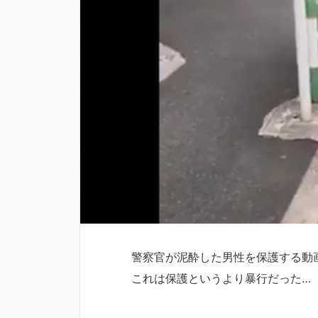
警察官が泥酔した男性を保護する動
これは保護というより暴行だった…