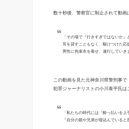
数十秒後、警察官に制止されて動画
「その場で『行きすぎではないか』
耳を貸すこともなく、駆けつけた応
男性に拘束衣を着せ、連行していき
この動画を見た元神奈川県警刑事で
犯罪ジャーナリストの小川泰平氏は
「私たちの時代には『酔っ払いを上
『自分の親や兄弟が寝込んでいると