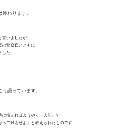
は終わります。
と言いましたが、
援の警察官とともに
ました」
こう語っています。
手に扱えればようやく一人前』で
思って対応せよ』と教えられたものです。