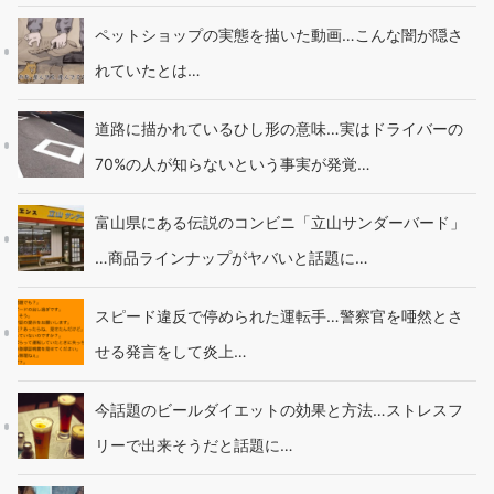
ペットショップの実態を描いた動画…こんな闇が隠さ
れていたとは…
道路に描かれているひし形の意味…実はドライバーの
70%の人が知らないという事実が発覚…
富山県にある伝説のコンビニ「立山サンダーバード」
…商品ラインナップがヤバいと話題に…
スピード違反で停められた運転手…警察官を唖然とさ
せる発言をして炎上…
今話題のビールダイエットの効果と方法…ストレスフ
リーで出来そうだと話題に…