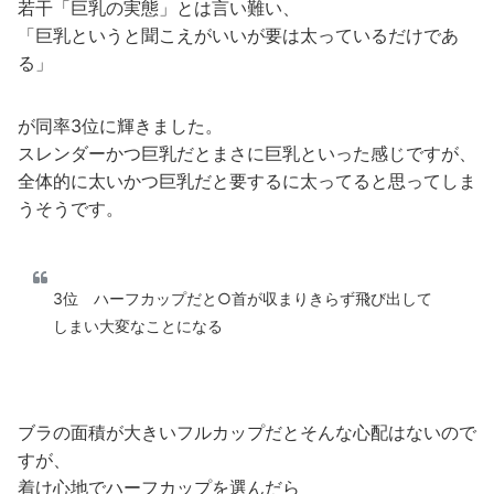
若干「巨乳の実態」とは言い難い、
「巨乳というと聞こえがいいが要は太っているだけであ
る」
が同率3位に輝きました。
スレンダーかつ巨乳だとまさに巨乳といった感じですが、
全体的に太いかつ巨乳だと要するに太ってると思ってしま
うそうです。
3位 ハーフカップだと○首が収まりきらず飛び出して
しまい大変なことになる
ブラの面積が大きいフルカップだとそんな心配はないので
すが、
着け心地でハーフカップを選んだら