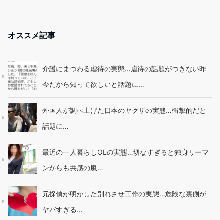
オススメ記事
介護にまつわる虐待の実態…虐待の話題がつきない昨
今だから知って欲しいと話題に…
外国人が調べ上げた日本のヤクザの実態…衝撃的だと
話題に…
最近の一人暮らしOLの実態…切なすぎると独身リーマ
ンからも共感の嵐…
元探偵が明かした別れさせ工作の実態…危険な裏側が
ヤバすぎる…