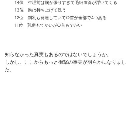
14位 生理前は胸が張りすぎて毛細血管が浮いてくる
13位 胸は持ち上げて洗う
12位 副乳も発達していて○首が全部で4つある
11位 乳房もでかいが○首もでかい
知らなかった真実もあるのではないでしょうか。
しかし、ここからもっと衝撃の事実が明らかになりまし
た。