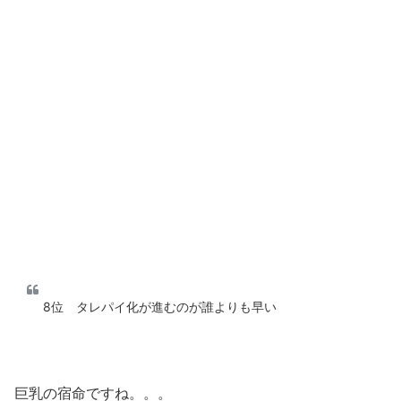
8位 タレパイ化が進むのが誰よりも早い
巨乳の宿命ですね。。。