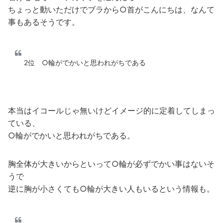
ちょっと動いただけでブラから○首がこんにちは、なんて
事もあるそうです。
2位 ○輪がでかいと思われがちである
本当はイコールじゃ無いけどイメージ的に定着してしまっ
ている、
○輪がでかいと思われがちである。
胸全体が大きいからといって○輪が必ずでかい事はないそ
うで
逆に胸が小さくても○輪が大きい人もいるという情報も。